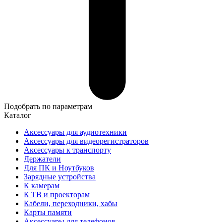
Подобрать по параметрам
Каталог
Аксессуары для аудиотехники
Аксессуары для видеорегистраторов
Аксессуары к транспорту
Держатели
Для ПК и Ноутбуков
Зарядные устройства
К камерам
К ТВ и проекторам
Кабели, переходники, хабы
Карты памяти
Аксессуары для телефонов