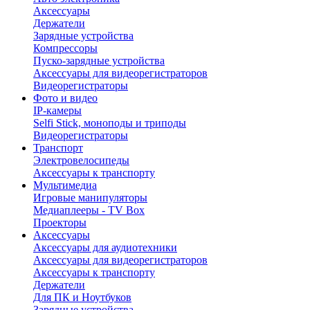
Аксессуары
Держатели
Зарядные устройства
Компрессоры
Пуско-зарядные устройства
Аксессуары для видеорегистраторов
Видеорегистраторы
Фото и видео
IP-камеры
Selfi Stick, моноподы и триподы
Видеорегистраторы
Транспорт
Электровелосипеды
Аксессуары к транспорту
Мультимедиа
Игровые манипуляторы
Медиаплееры - TV Box
Проекторы
Аксессуары
Аксессуары для аудиотехники
Аксессуары для видеорегистраторов
Аксессуары к транспорту
Держатели
Для ПК и Ноутбуков
Зарядные устройства