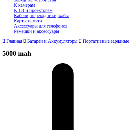
К камерам
К ТВ и проекторам
Кабели, переходники, хабы
Карты памяти
Аксессуары для телефонов
Ремешки и аксессуары
Главная
Батареи и Аккумуляторы
Портативные зарядные 
5000 mah