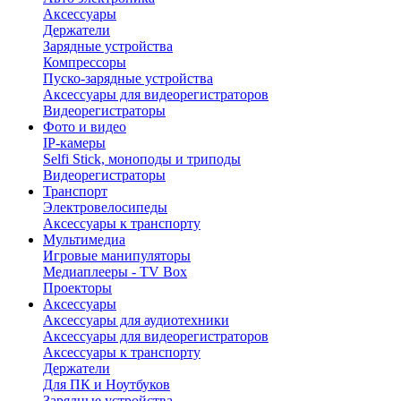
Аксессуары
Держатели
Зарядные устройства
Компрессоры
Пуско-зарядные устройства
Аксессуары для видеорегистраторов
Видеорегистраторы
Фото и видео
IP-камеры
Selfi Stick, моноподы и триподы
Видеорегистраторы
Транспорт
Электровелосипеды
Аксессуары к транспорту
Мультимедиа
Игровые манипуляторы
Медиаплееры - TV Box
Проекторы
Аксессуары
Аксессуары для аудиотехники
Аксессуары для видеорегистраторов
Аксессуары к транспорту
Держатели
Для ПК и Ноутбуков
Зарядные устройства