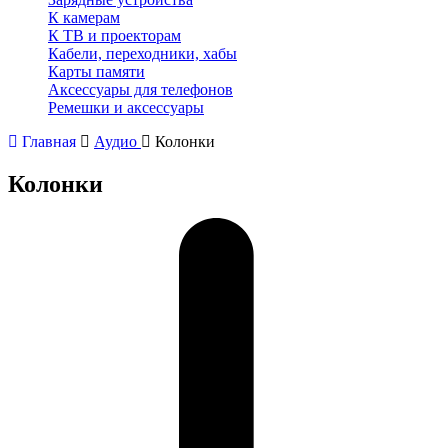
К камерам
К ТВ и проекторам
Кабели, переходники, хабы
Карты памяти
Аксессуары для телефонов
Ремешки и аксессуары
Главная
Аудио
Колонки
Колонки