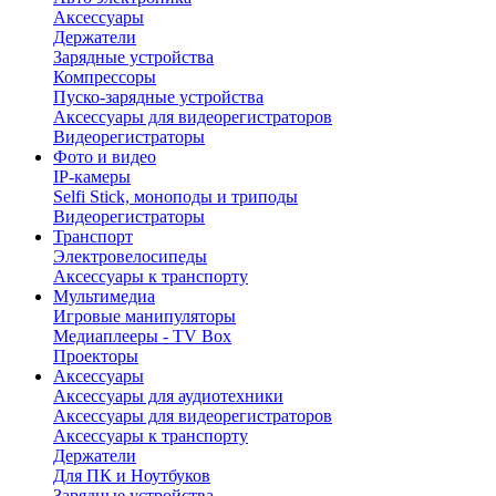
Аксессуары
Держатели
Зарядные устройства
Компрессоры
Пуско-зарядные устройства
Аксессуары для видеорегистраторов
Видеорегистраторы
Фото и видео
IP-камеры
Selfi Stick, моноподы и триподы
Видеорегистраторы
Транспорт
Электровелосипеды
Аксессуары к транспорту
Мультимедиа
Игровые манипуляторы
Медиаплееры - TV Box
Проекторы
Аксессуары
Аксессуары для аудиотехники
Аксессуары для видеорегистраторов
Аксессуары к транспорту
Держатели
Для ПК и Ноутбуков
Зарядные устройства