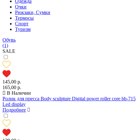
Одежда
Очки
Рюкзаки, Сумки
Термосы
Спорт
Туризм
Обувь
(1)
SALE
145,00 р.
165,00 р.
В Наличии
Ролик для пресса Body sculpture Digital power roller core bb-715
Led display
Подробнее