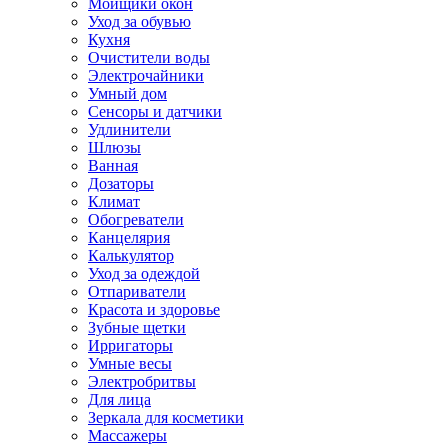
Мойщики окон
Уход за обувью
Кухня
Очистители воды
Электрочайники
Умный дом
Сенсоры и датчики
Удлинители
Шлюзы
Ванная
Дозаторы
Климат
Обогреватели
Канцелярия
Калькулятор
Уход за одеждой
Отпариватели
Красота и здоровье
Зубные щетки
Ирригаторы
Умные весы
Электробритвы
Для лица
Зеркала для косметики
Массажеры