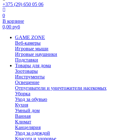
+375 (29) 650 05 06
0
В корзине
0,00
руб
GAME ZONE
Веб-камеры
Игровые мыши
Игровые наушники
Подставки
Товары для дома
Зоотовары
Инструменты
Освещение
Отпугиватели и уничтожители насекомых
Уборка
Уход за обувью
Кухня
Умный дом
Ванная
Климат
Канцелярия
Уход за одеждой
Красота и здоровье