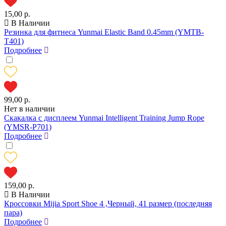
15,00 р.
В Наличии
Резинка для фитнеса Yunmai Elastic Band 0.45mm (YMTB-
T401)
Подробнее
99,00 р.
Нет в наличии
Скакалка с дисплеем Yunmai Intelligent Training Jump Rope
(YMSR-P701)
Подробнее
159,00 р.
В Наличии
Кроссовки Mijia Sport Shoe 4 ,Черный, 41 размер (последняя
пара)
Подробнее