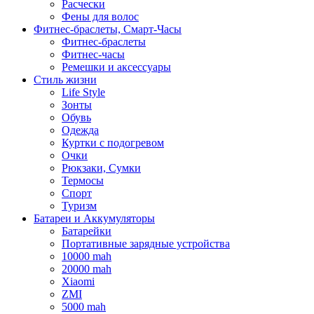
Расчески
Фены для волос
Фитнес-браслеты, Смарт-Часы
Фитнес-браслеты
Фитнес-часы
Ремешки и аксессуары
Стиль жизни
Life Style
Зонты
Обувь
Одежда
Куртки с подогревом
Очки
Рюкзаки, Сумки
Термосы
Спорт
Туризм
Батареи и Аккумуляторы
Батарейки
Портативные зарядные устройства
10000 mah
20000 mah
Xiaomi
ZMI
5000 mah