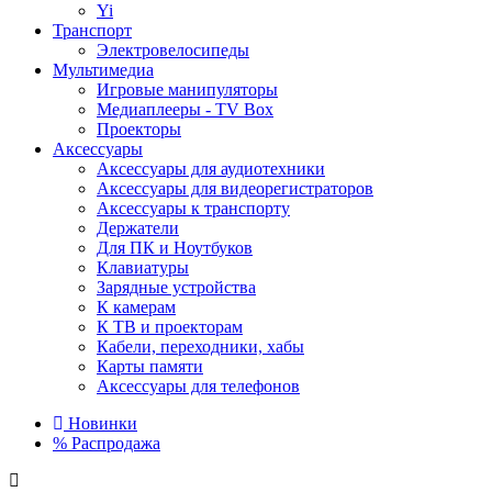
Yi
Транспорт
Электровелосипеды
Мультимедиа
Игровые манипуляторы
Медиаплееры - TV Box
Проекторы
Аксессуары
Аксессуары для аудиотехники
Аксессуары для видеорегистраторов
Аксессуары к транспорту
Держатели
Для ПК и Ноутбуков
Клавиатуры
Зарядные устройства
К камерам
К ТВ и проекторам
Кабели, переходники, хабы
Карты памяти
Аксессуары для телефонов
Новинки
%
Распродажа