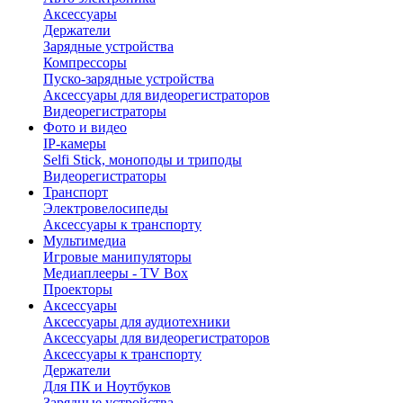
Аксессуары
Держатели
Зарядные устройства
Компрессоры
Пуско-зарядные устройства
Аксессуары для видеорегистраторов
Видеорегистраторы
Фото и видео
IP-камеры
Selfi Stick, моноподы и триподы
Видеорегистраторы
Транспорт
Электровелосипеды
Аксессуары к транспорту
Мультимедиа
Игровые манипуляторы
Медиаплееры - TV Box
Проекторы
Аксессуары
Аксессуары для аудиотехники
Аксессуары для видеорегистраторов
Аксессуары к транспорту
Держатели
Для ПК и Ноутбуков
Зарядные устройства