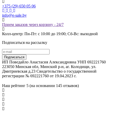
+375 (29) 650 05 06
info@e-sale.by
Прием заказов через корзину - 24/7
Колл-центр: Пн-Пт: с 10:00 до 19:00; Сб-Вс: выходной
Подписаться на рассылку
ИП Поведайло Анастасия Александровна УНП 692221760
223050 Минская обл, Минский р-н, аг. Колодищи, ул.
Дмитриевская д.23 Свидетельство о государственной
регистрации № 692221760 от 19.04.2023 г.
Наш рейтинг
5 (на основании
145
отзывов)