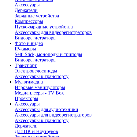
Аксессуары
Держатели
Зарядные устройства
Компрессоры
Пуско-зарядные устройства
Аксессуары для видеорегистраторов
Видеорегистраторы
Фото и видео
IP-камеры
Selfi Stick, моноподы и триподы
Видеорегистраторы
Транспорт
Электровелосипеды
Аксессуары к транспорту
Мультимедиа
Игровые манипуляторы
Медиаплееры - TV Box
Проекторы
Аксессуары
Аксессуары для аудиотехники
Аксессуары для видеорегистраторов
Аксессуары к транспорту
Держатели
Для ПК и Ноутбуков
Зарядные устройства