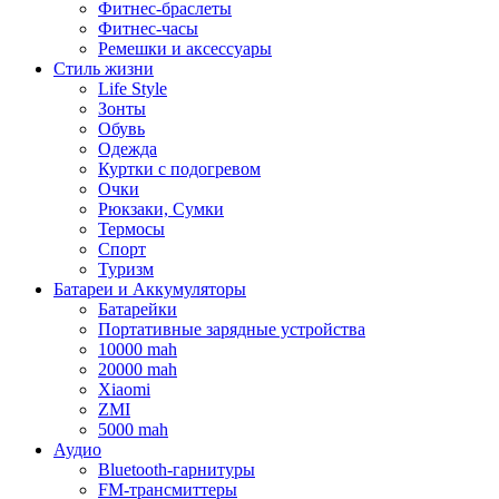
Фитнес-браслеты
Фитнес-часы
Ремешки и аксессуары
Стиль жизни
Life Style
Зонты
Обувь
Одежда
Куртки с подогревом
Очки
Рюкзаки, Сумки
Термосы
Спорт
Туризм
Батареи и Аккумуляторы
Батарейки
Портативные зарядные устройства
10000 mah
20000 mah
Xiaomi
ZMI
5000 mah
Аудио
Bluetooth-гарнитуры
FM-трансмиттеры