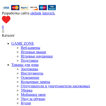
Разработка сайта
olehnik
lutovich
,
0
Каталог
GAME ZONE
Веб-камеры
Игровые мыши
Игровые наушники
Подставки
Товары для дома
Зоотовары
Инструменты
Освещение
Кольцевые лампы
Отпугиватели и уничтожители насекомых
Уборка
Мойщики окон
Уход за обувью
Кухня