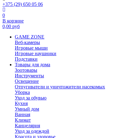
+375 (29) 650 05 06
0
В корзине
0,00
руб
GAME ZONE
Веб-камеры
Игровые мыши
Игровые наушники
Подставки
Товары для дома
Зоотовары
Инструменты
Освещение
Отпугиватели и уничтожители насекомых
Уборка
Уход за обувью
Кухня
Умный дом
Ванная
Климат
Канцелярия
Уход за одеждой
Красота и здоровье