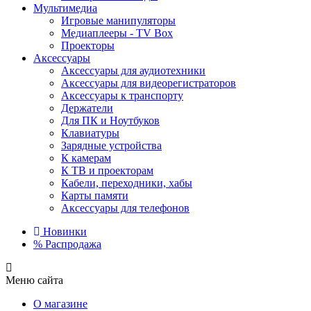
Мультимедиа
Игровые манипуляторы
Медиаплееры - TV Box
Проекторы
Аксессуары
Аксессуары для аудиотехники
Аксессуары для видеорегистраторов
Аксессуары к транспорту
Держатели
Для ПК и Ноутбуков
Клавиатуры
Зарядные устройства
К камерам
К ТВ и проекторам
Кабели, переходники, хабы
Карты памяти
Аксессуары для телефонов
Новинки
%
Распродажа
Меню сайта
О магазине