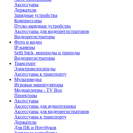
Аксессуары
Держатели
Зарядные устройства
Компрессоры
Пуско-зарядные устройства
Аксессуары для видеорегистраторов
Видеорегистраторы
Фото и видео
IP-камеры
Selfi Stick, моноподы и триподы
Видеорегистраторы
Транспорт
Электровелосипеды
Аксессуары к транспорту
Мультимедиа
Игровые манипуляторы
Медиаплееры - TV Box
Проекторы
Аксессуары
Аксессуары для аудиотехники
Аксессуары для видеорегистраторов
Аксессуары к транспорту
Держатели
Для ПК и Ноутбуков
Зарядные устройства