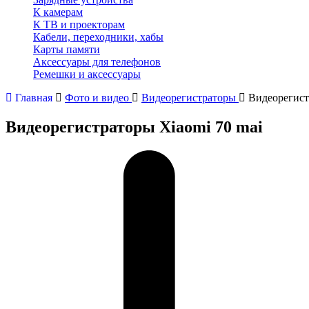
К камерам
К ТВ и проекторам
Кабели, переходники, хабы
Карты памяти
Аксессуары для телефонов
Ремешки и аксессуары
Главная
Фото и видео
Видеорегистраторы
Видеорегист
Видеорегистраторы Xiaomi 70 mai