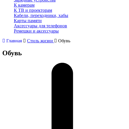
К камерам
К ТВ и проекторам
Кабели, переходники, хабы
Карты памяти
Аксессуары для телефонов
Ремешки и аксессуары
Главная
Стиль жизни
Обувь
Обувь