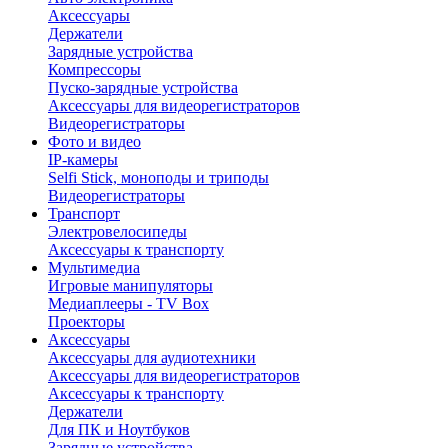
Аксессуары
Держатели
Зарядные устройства
Компрессоры
Пуско-зарядные устройства
Аксессуары для видеорегистраторов
Видеорегистраторы
Фото и видео
IP-камеры
Selfi Stick, моноподы и триподы
Видеорегистраторы
Транспорт
Электровелосипеды
Аксессуары к транспорту
Мультимедиа
Игровые манипуляторы
Медиаплееры - TV Box
Проекторы
Аксессуары
Аксессуары для аудиотехники
Аксессуары для видеорегистраторов
Аксессуары к транспорту
Держатели
Для ПК и Ноутбуков
Зарядные устройства