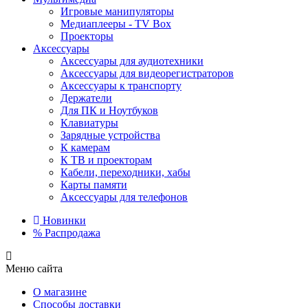
Игровые манипуляторы
Медиаплееры - TV Box
Проекторы
Аксессуары
Аксессуары для аудиотехники
Аксессуары для видеорегистраторов
Аксессуары к транспорту
Держатели
Для ПК и Ноутбуков
Клавиатуры
Зарядные устройства
К камерам
К ТВ и проекторам
Кабели, переходники, хабы
Карты памяти
Аксессуары для телефонов
Новинки
%
Распродажа
Меню сайта
О магазине
Способы доставки