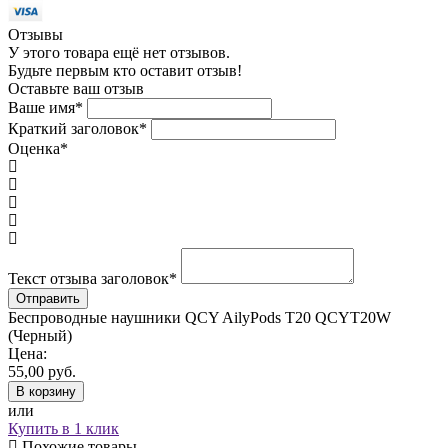
Отзывы
У этого товара ещё нет отзывов.
Будьте первым кто оставит отзыв!
Оставьте ваш отзыв
Ваше имя
*
Краткий заголовок
*
Оценка
*
Текст отзыва заголовок
*
Беспроводные наушники QCY AilyPods T20 QCYT20W
(Черный)
Цена:
55,00
руб.
В корзину
или
Купить в 1 клик
Похожие товары