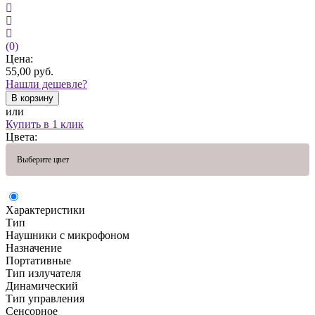
(0)
Цена:
55,00
руб.
Нашли дешевле?
В корзину
или
Купить в 1 клик
Цвета:
Выберите цвет
Характеристики
Тип
Наушники с микрофоном
Назначение
Портативные
Тип излучателя
Динамический
Тип управления
Сенсорное