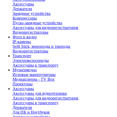
Аксессуары
Держатели
Зарядные устройства
Компрессоры
Пуско-зарядные устройства
Аксессуары для видеорегистраторов
Видеорегистраторы
Фото и видео
IP-камеры
Selfi Stick, моноподы и триподы
Видеорегистраторы
Транспорт
Электровелосипеды
Аксессуары к транспорту
Мультимедиа
Игровые манипуляторы
Медиаплееры - TV Box
Проекторы
Аксессуары
Аксессуары для аудиотехники
Аксессуары для видеорегистраторов
Аксессуары к транспорту
Держатели
Для ПК и Ноутбуков
Зарядные устройства