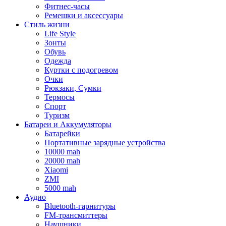
Фитнес-часы
Ремешки и аксессуары
Стиль жизни
Life Style
Зонты
Обувь
Одежда
Куртки с подогревом
Очки
Рюкзаки, Сумки
Термосы
Спорт
Туризм
Батареи и Аккумуляторы
Батарейки
Портативные зарядные устройства
10000 mah
20000 mah
Xiaomi
ZMI
5000 mah
Аудио
Bluetooth-гарнитуры
FM-трансмиттеры
Наушники