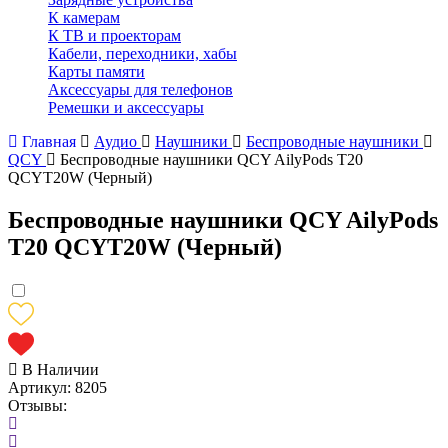
К камерам
К ТВ и проекторам
Кабели, переходники, хабы
Карты памяти
Аксессуары для телефонов
Ремешки и аксессуары
Главная
Аудио
Наушники
Беспроводные наушники
QCY
Беспроводные наушники QCY AilyPods T20
QCYT20W (Черный)
Беспроводные наушники QCY AilyPods
T20 QCYT20W (Черный)
В Наличии
Артикул:
8205
Отзывы: