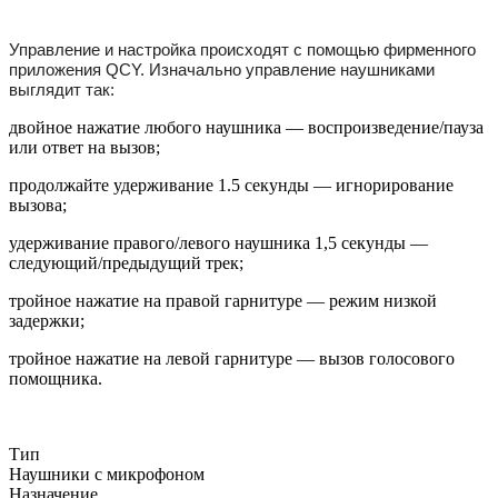
Управление и настройка происходят с помощью фирменного
приложения QCY. Изначально управление наушниками
выглядит так:
двойное нажатие любого наушника — воспроизведение/пауза
или ответ на вызов;
продолжайте удерживание 1.5 секунды — игнорирование
вызова;
удерживание правого/левого наушника 1,5 секунды —
следующий/предыдущий трек;
тройное нажатие на правой гарнитуре — режим низкой
задержки;
тройное нажатие на левой гарнитуре — вызов голосового
помощника.
Тип
Наушники с микрофоном
Назначение