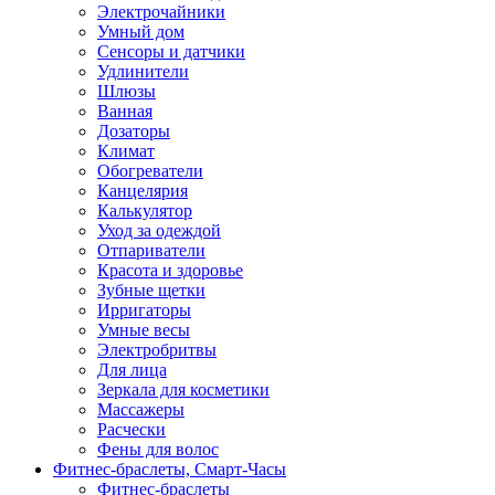
Электрочайники
Умный дом
Сенсоры и датчики
Удлинители
Шлюзы
Ванная
Дозаторы
Климат
Обогреватели
Канцелярия
Калькулятор
Уход за одеждой
Отпариватели
Красота и здоровье
Зубные щетки
Ирригаторы
Умные весы
Электробритвы
Для лица
Зеркала для косметики
Массажеры
Расчески
Фены для волос
Фитнес-браслеты, Смарт-Часы
Фитнес-браслеты