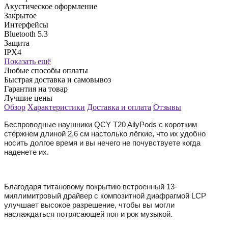
Акустическое оформление
Закрытое
Интерфейсы
Bluetooth 5.3
Защита
IPX4
Показать ещё
Любые способы оплаты
Быстрая доставка и самовывоз
Гарантия на товар
Лучшие цены
Обзор
Характеристики
Доставка и оплата
Отзывы
Беспроводные наушники QCY T20 AilyPods с коротким
стержнем длиной 2,6 см настолько лёгкие, что их удобно
носить долгое время и вы нечего не почувствуете когда
наденете их.
Благодаря титановому покрытию встроенный 13-
миллимитровый драйвер с композитной диафрагмой LCP
улучшает высокое разрешение, чтобы вы могли
наслаждаться потрясающей поп и рок музыкой.