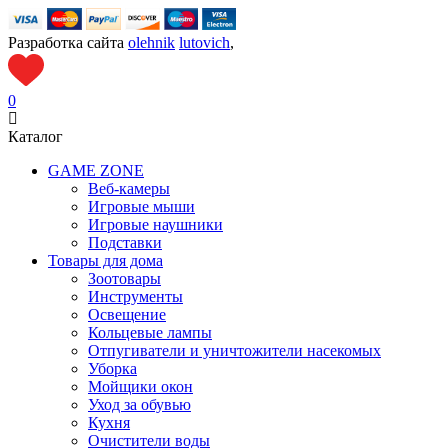
Разработка сайта
olehnik
lutovich
,
0
Каталог
GAME ZONE
Веб-камеры
Игровые мыши
Игровые наушники
Подставки
Товары для дома
Зоотовары
Инструменты
Освещение
Кольцевые лампы
Отпугиватели и уничтожители насекомых
Уборка
Мойщики окон
Уход за обувью
Кухня
Очистители воды