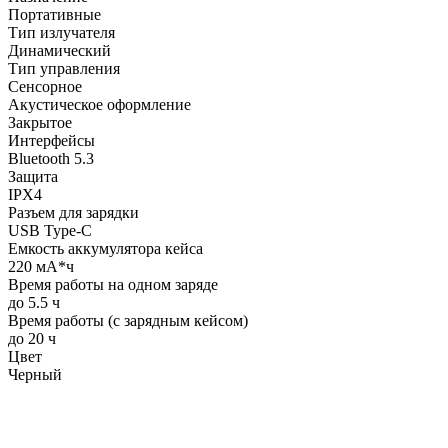
Портативные
Тип излучателя
Динамический
Тип управления
Сенсорное
Акустическое оформление
Закрытое
Интерфейсы
Bluetooth 5.3
Защита
IPX4
Разъем для зарядки
USB Type-C
Емкость аккумулятора кейса
220 мА*ч
Время работы на одном заряде
до 5.5 ч
Время работы (с зарядным кейсом)
до 20 ч
Цвет
Черный