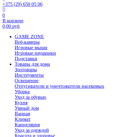
+375 (29) 650 05 06
0
В корзине
0,00
руб
GAME ZONE
Веб-камеры
Игровые мыши
Игровые наушники
Подставки
Товары для дома
Зоотовары
Инструменты
Освещение
Отпугиватели и уничтожители насекомых
Уборка
Уход за обувью
Кухня
Умный дом
Ванная
Климат
Канцелярия
Уход за одеждой
Красота и здоровье