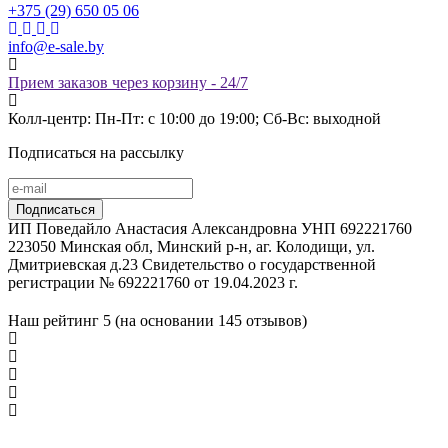
+375 (29) 650 05 06
info@e-sale.by
Прием заказов через корзину - 24/7
Колл-центр: Пн-Пт: с 10:00 до 19:00; Сб-Вс: выходной
Подписаться на рассылку
ИП Поведайло Анастасия Александровна УНП 692221760
223050 Минская обл, Минский р-н, аг. Колодищи, ул.
Дмитриевская д.23 Свидетельство о государственной
регистрации № 692221760 от 19.04.2023 г.
Наш рейтинг
5 (на основании
145
отзывов)