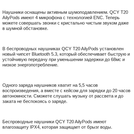
Наушники оснащены активным шумоподавлением. QCY T20
AilyPods имеют 4 микрофона с технологией ENC. Теперь
можете совершать звонки с кристально чистым звуком даже
в шумной обстановке.
В беспроводных наушниках QCY T20 AilyPods установлен
новый чипсет Bluetooth 5.3, который обеспечивает быструю и
устойчивую передачу при уменьшении задержки до 68мс и
низкое энергопотребление.
Одного заряда наушников хватит на 5,5 часов
воспроизведения, а вместе с кейсом для зарядки до 20 часов
автономности. Сможете слушать музыку от рассвета и до
заката не беспокоясь о заряде.
Беспроводные наушники QCY T20 AilyPods имеют
влагозащиту IPX4, которая защищает от брызг воды.