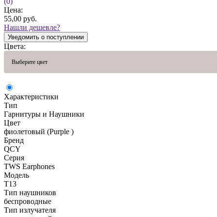
(0)
Цена:
55,00
руб.
Нашли дешевле?
Уведомить о поступлении
Цвета:
Выберите цвет
Характеристики
Тип
Гарнитуры и Наушники
Цвет
фиолетовый (Purple )
Бренд
QCY
Серия
TWS Earphones
Модель
T13
Тип наушников
беспроводные
Тип излучателя