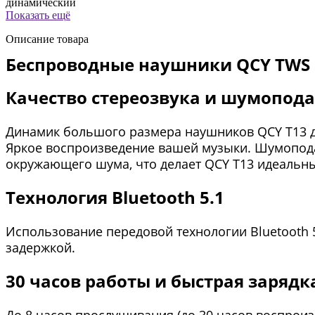
динамический
Показать ещё
Описание товара
Беспроводные наушники QCY TWS 
Качество стереозвука и шумопод
Динамик большого размера наушников QCY T13 д
Яркое воспроизведение вашей музыки. Шумоподав
окружающего шума, что делает QCY T13 идеальным
Технология Bluetooth 5.1
Использование передовой технологии Bluetooth 
задержкой.
30 часов работы и быстрая зарядк
До 8 часов прослушивания (до 30 часов воспроиз