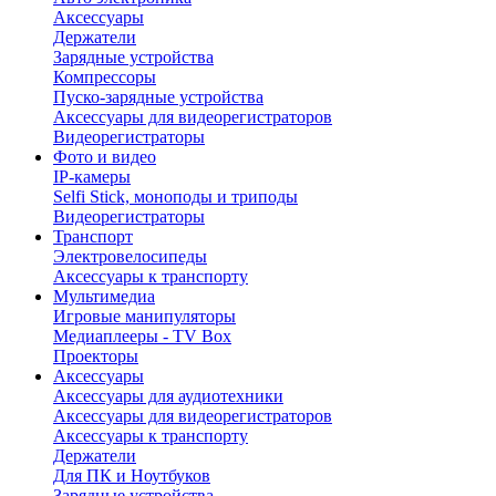
Аксессуары
Держатели
Зарядные устройства
Компрессоры
Пуско-зарядные устройства
Аксессуары для видеорегистраторов
Видеорегистраторы
Фото и видео
IP-камеры
Selfi Stick, моноподы и триподы
Видеорегистраторы
Транспорт
Электровелосипеды
Аксессуары к транспорту
Мультимедиа
Игровые манипуляторы
Медиаплееры - TV Box
Проекторы
Аксессуары
Аксессуары для аудиотехники
Аксессуары для видеорегистраторов
Аксессуары к транспорту
Держатели
Для ПК и Ноутбуков
Зарядные устройства