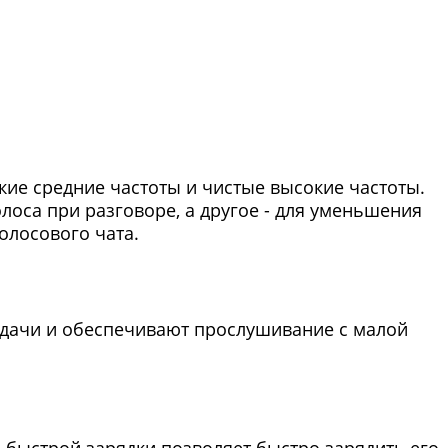
ие средние частоты и чистые высокие частоты.
оса при разговоре, а другое - для уменьшения
олосового чата.
едачи и обеспечивают прослушивание с малой
 быстрой зарядки позволяет быстро зарядить его