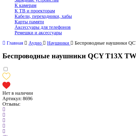
К камерам
К ТВ и проекторам
Кабели, переходники, хабы
Карты памяти
Аксессуары для телефонов
Ремешки и аксессуары
Главная
Аудио
Наушники
Беспроводные наушники QCY
Беспроводные наушники QCY T13X TWS
Нет в наличии
Артикул:
8696
Отзывы: