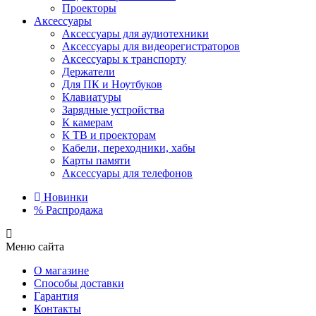
Проекторы
Аксессуары
Аксессуары для аудиотехники
Аксессуары для видеорегистраторов
Аксессуары к транспорту
Держатели
Для ПК и Ноутбуков
Клавиатуры
Зарядные устройства
К камерам
К ТВ и проекторам
Кабели, переходники, хабы
Карты памяти
Аксессуары для телефонов
Новинки
%
Распродажа
Меню сайта
О магазине
Способы доставки
Гарантия
Контакты