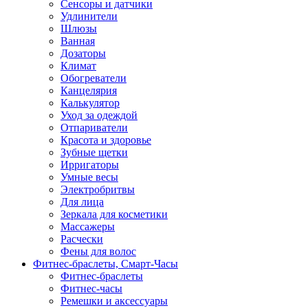
Сенсоры и датчики
Удлинители
Шлюзы
Ванная
Дозаторы
Климат
Обогреватели
Канцелярия
Калькулятор
Уход за одеждой
Отпариватели
Красота и здоровье
Зубные щетки
Ирригаторы
Умные весы
Электробритвы
Для лица
Зеркала для косметики
Массажеры
Расчески
Фены для волос
Фитнес-браслеты, Смарт-Часы
Фитнес-браслеты
Фитнес-часы
Ремешки и аксессуары