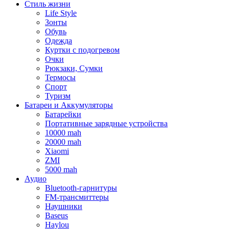
Стиль жизни
Life Style
Зонты
Обувь
Одежда
Куртки с подогревом
Очки
Рюкзаки, Сумки
Термосы
Спорт
Туризм
Батареи и Аккумуляторы
Батарейки
Портативные зарядные устройства
10000 mah
20000 mah
Xiaomi
ZMI
5000 mah
Аудио
Bluetooth-гарнитуры
FM-трансмиттеры
Наушники
Baseus
Haylou