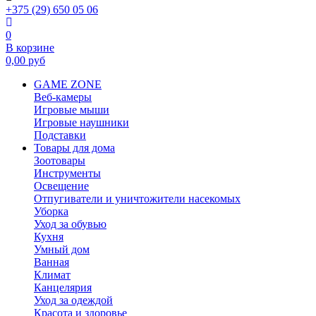
+375 (29) 650 05 06
0
В корзине
0,00
руб
GAME ZONE
Веб-камеры
Игровые мыши
Игровые наушники
Подставки
Товары для дома
Зоотовары
Инструменты
Освещение
Отпугиватели и уничтожители насекомых
Уборка
Уход за обувью
Кухня
Умный дом
Ванная
Климат
Канцелярия
Уход за одеждой
Красота и здоровье