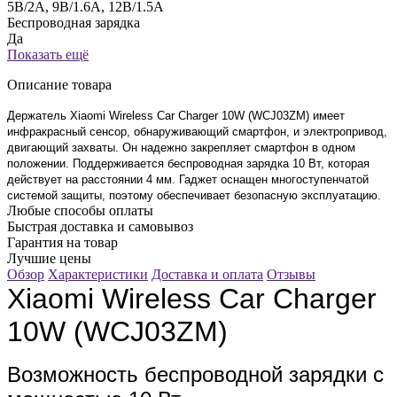
5В/2A, 9В/1.6A, 12В/1.5A
Беспроводная зарядка
Да
Показать ещё
Описание товара
Держатель Xiaomi Wireless Car Charger 10W (WCJ03ZM) имеет
инфракрасный сенсор, обнаруживающий смартфон, и электропривод,
двигающий захваты. Он надежно закрепляет смартфон в одном
положении. Поддерживается беспроводная зарядка 10 Вт, которая
действует на расстоянии 4 мм. Гаджет оснащен многоступенчатой
системой защиты, поэтому обеспечивает безопасную эксплуатацию.
Любые способы оплаты
Быстрая доставка и самовывоз
Гарантия на товар
Лучшие цены
Обзор
Характеристики
Доставка и оплата
Отзывы
Xiaomi Wireless Car Charger
10W (WCJ03ZM)
Возможность беспроводной зарядки с