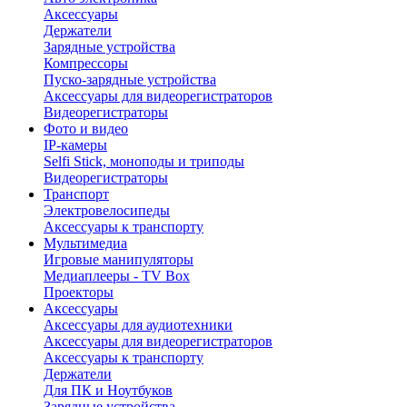
Аксессуары
Держатели
Зарядные устройства
Компрессоры
Пуско-зарядные устройства
Аксессуары для видеорегистраторов
Видеорегистраторы
Фото и видео
IP-камеры
Selfi Stick, моноподы и триподы
Видеорегистраторы
Транспорт
Электровелосипеды
Аксессуары к транспорту
Мультимедиа
Игровые манипуляторы
Медиаплееры - TV Box
Проекторы
Аксессуары
Аксессуары для аудиотехники
Аксессуары для видеорегистраторов
Аксессуары к транспорту
Держатели
Для ПК и Ноутбуков
Зарядные устройства