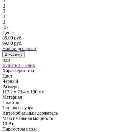
(0)
Цена:
85,00
руб.
99,00
руб.
Нашли дешевле?
В корзину
или
Купить в 1 клик
Характеристики
Цвет
Черный
Размеры
117.2 x 73.4 x 100 мм
Материал
Пластик
Тип аксессуара
Автомобильный держатель
Максимальная мощность
10 Вт
Параметры входа