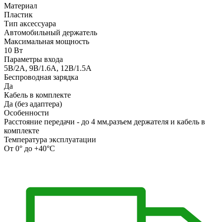
Материал
Пластик
Тип аксессуара
Автомобильный держатель
Максимальная мощность
10 Вт
Параметры входа
5В/2A, 9В/1.6A, 12В/1.5A
Беспроводная зарядка
Да
Кабель в комплекте
Да (без адаптера)
Особенности
Расстояние передачи - до 4 мм,разъем держателя и кабель в
комплекте
Температура эксплуатации
От 0° до +40°С