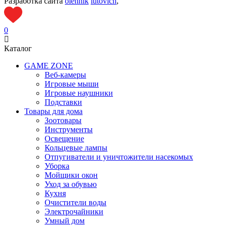
Разработка сайта
olehnik
lutovich
,
0
Каталог
GAME ZONE
Веб-камеры
Игровые мыши
Игровые наушники
Подставки
Товары для дома
Зоотовары
Инструменты
Освещение
Кольцевые лампы
Отпугиватели и уничтожители насекомых
Уборка
Мойщики окон
Уход за обувью
Кухня
Очистители воды
Электрочайники
Умный дом