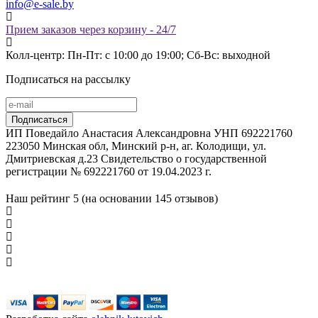
info@e-sale.by
Прием заказов через корзину - 24/7
Колл-центр: Пн-Пт: с 10:00 до 19:00; Сб-Вс: выходной
Подписаться на рассылку
ИП Поведайло Анастасия Александровна УНП 692221760
223050 Минская обл, Минский р-н, аг. Колодищи, ул.
Дмитриевская д.23 Свидетельство о государственной
регистрации № 692221760 от 19.04.2023 г.
Наш рейтинг
5 (на основании
145
отзывов)