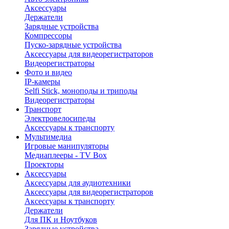
Аксессуары
Держатели
Зарядные устройства
Компрессоры
Пуско-зарядные устройства
Аксессуары для видеорегистраторов
Видеорегистраторы
Фото и видео
IP-камеры
Selfi Stick, моноподы и триподы
Видеорегистраторы
Транспорт
Электровелосипеды
Аксессуары к транспорту
Мультимедиа
Игровые манипуляторы
Медиаплееры - TV Box
Проекторы
Аксессуары
Аксессуары для аудиотехники
Аксессуары для видеорегистраторов
Аксессуары к транспорту
Держатели
Для ПК и Ноутбуков
Зарядные устройства