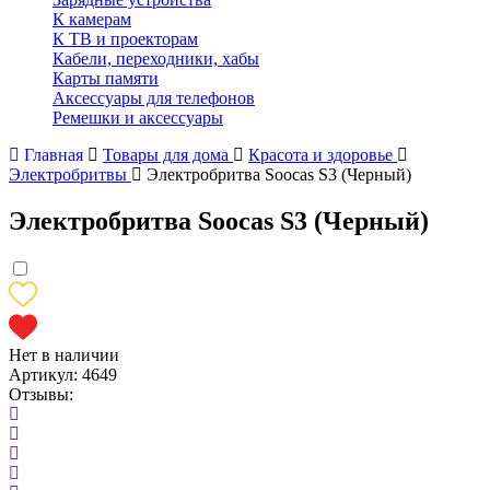
К камерам
К ТВ и проекторам
Кабели, переходники, хабы
Карты памяти
Аксессуары для телефонов
Ремешки и аксессуары
Главная
Товары для дома
Красота и здоровье
Электробритвы
Электробритва Soocas S3 (Черный)
Электробритва Soocas S3 (Черный)
Нет в наличии
Артикул:
4649
Отзывы: