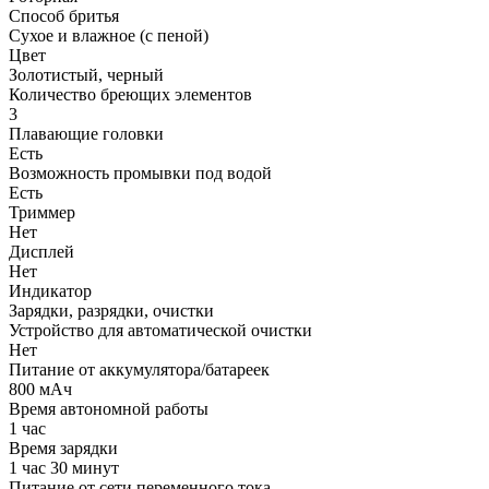
Способ бритья
Сухое и влажное (с пеной)
Цвет
Золотистый, черный
Количество бреющих элементов
3
Плавающие головки
Есть
Возможность промывки под водой
Есть
Триммер
Нет
Дисплей
Нет
Индикатор
Зарядки, разрядки, очистки
Устройство для автоматической очистки
Нет
Питание от аккумулятора/батареек
800 мАч
Время автономной работы
1 час
Время зарядки
1 час 30 минут
Питание от сети переменного тока