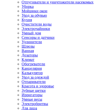
Отпугиватели и уничтожители насекомых
Уборка
Мойщики окон
Уход за обувью
Кухня
Очистители воды
Электрочайники
Умный дом
Сенсоры и датчики
Удлинители
Шлюзы
Ванная
Дозаторы
Климат
Обогреватели
Канцелярия
Калькулятор
Уход за одеждой
Отпариватели
Красота и здоровье
Зубные щетки
Ирригаторы
Умные весы
Электробритвы
Для лица