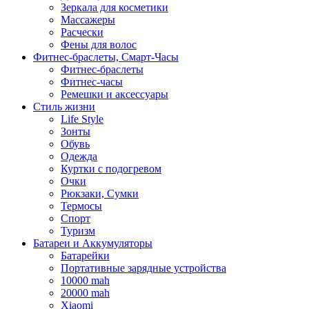
Зеркала для косметики
Массажеры
Расчески
Фены для волос
Фитнес-браслеты, Смарт-Часы
Фитнес-браслеты
Фитнес-часы
Ремешки и аксессуары
Стиль жизни
Life Style
Зонты
Обувь
Одежда
Куртки с подогревом
Очки
Рюкзаки, Сумки
Термосы
Спорт
Туризм
Батареи и Аккумуляторы
Батарейки
Портативные зарядные устройства
10000 mah
20000 mah
Xiaomi