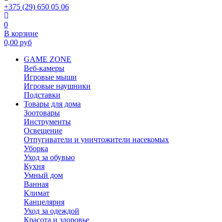
+375 (29) 650 05 06
0
В корзине
0,00
руб
GAME ZONE
Веб-камеры
Игровые мыши
Игровые наушники
Подставки
Товары для дома
Зоотовары
Инструменты
Освещение
Отпугиватели и уничтожители насекомых
Уборка
Уход за обувью
Кухня
Умный дом
Ванная
Климат
Канцелярия
Уход за одеждой
Красота и здоровье