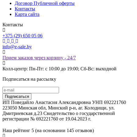
Договор Публичной оферты
Контакты
Карта сайта
Контакты
+375 (29) 650 05 06
info@e-sale.by
Прием заказов через корзину - 24/7
Колл-центр: Пн-Пт: с 10:00 до 19:00; Сб-Вс: выходной
Подписаться на рассылку
ИП Поведайло Анастасия Александровна УНП 692221760
223050 Минская обл, Минский р-н, аг. Колодищи, ул.
Дмитриевская д.23 Свидетельство о государственной
регистрации № 692221760 от 19.04.2023 г.
Наш рейтинг
5 (на основании
145
отзывов)