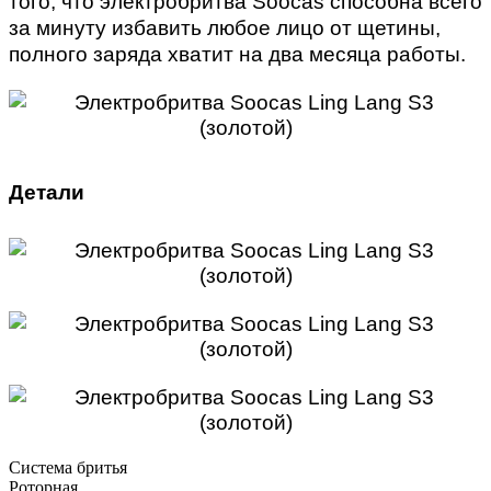
того, что электробритва Soocas способна всего
за минуту избавить любое лицо от щетины,
полного заряда хватит на два месяца работы.
Детали
Система бритья
Роторная