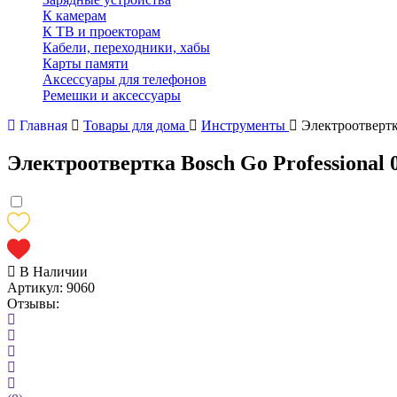
К камерам
К ТВ и проекторам
Кабели, переходники, хабы
Карты памяти
Аксессуары для телефонов
Ремешки и аксессуары
Главная
Товары для дома
Инструменты
Электроотвертк
Электроотвертка Bosch Go Professional 
В Наличии
Артикул:
9060
Отзывы: