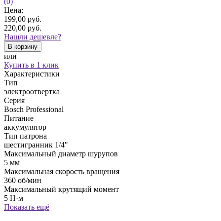
(0)
Цена:
199,00
руб.
220,00
руб.
Нашли дешевле?
В корзину
или
Купить в 1 клик
Характеристики
Тип
электроотвертка
Серия
Bosch Professional
Питание
аккумулятор
Тип патрона
шестигранник 1/4"
Максимальный диаметр шурупов
5 мм
Максимальная скорость вращения
360 об/мин
Максимальный крутящий момент
5 Н·м
Показать ещё