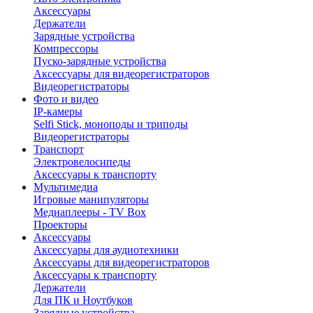
Аксессуары
Держатели
Зарядные устройства
Компрессоры
Пуско-зарядные устройства
Аксессуары для видеорегистраторов
Видеорегистраторы
Фото и видео
IP-камеры
Selfi Stick, моноподы и триподы
Видеорегистраторы
Транспорт
Электровелосипеды
Аксессуары к транспорту
Мультимедиа
Игровые манипуляторы
Медиаплееры - TV Box
Проекторы
Аксессуары
Аксессуары для аудиотехники
Аксессуары для видеорегистраторов
Аксессуары к транспорту
Держатели
Для ПК и Ноутбуков
Зарядные устройства