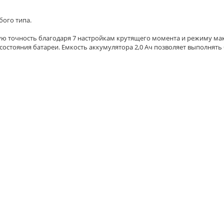
бого типа.
ю точность благодаря 7 настройкам крутящего момента и режиму ма
 состояния батареи. Емкость аккумулятора 2,0 Ач позволяет выполнят