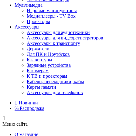
Мультимедиа
Игровые манипуляторы
Медиаплееры - TV Box
Проекторы
Аксессуары
Аксессуары для аудиотехники
Аксессуары для видеорегистраторов
Аксессуары к транспорту
Держатели
Для ПК и Ноутбуков
Клавиатуры
Зарядные устройства
К камерам
К ТВ и проекторам
Кабели, переходники, хабы
Карты памяти
Аксессуары для телефонов
Новинки
%
Распродажа
Меню сайта
О магазине