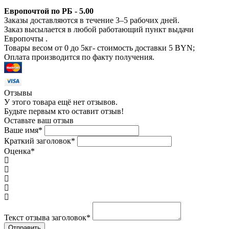
Европочтой по РБ - 5.00
Заказы доставляются в течение 3–5 рабочих дней.
Заказ высылается в любой работающий пункт выдачи
Европочты .
Товары весом от 0 до 5кг- стоимость доставки 5 BYN;
Оплата производится по факту получения.
Отзывы
У этого товара ещё нет отзывов.
Будьте первым кто оставит отзыв!
Оставьте ваш отзыв
Ваше имя
*
Краткий заголовок
*
Оценка
*
Текст отзыва заголовок
*