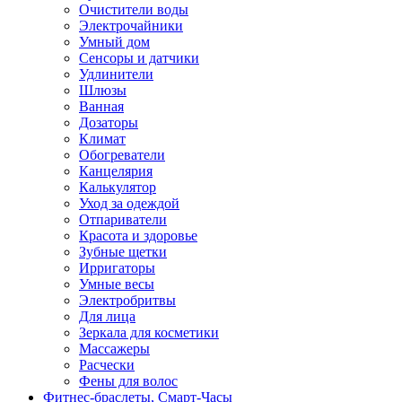
Очистители воды
Электрочайники
Умный дом
Сенсоры и датчики
Удлинители
Шлюзы
Ванная
Дозаторы
Климат
Обогреватели
Канцелярия
Калькулятор
Уход за одеждой
Отпариватели
Красота и здоровье
Зубные щетки
Ирригаторы
Умные весы
Электробритвы
Для лица
Зеркала для косметики
Массажеры
Расчески
Фены для волос
Фитнес-браслеты, Смарт-Часы