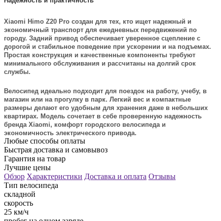
Надежность и практичность
Xiaomi Himo Z20 Pro создан для тех, кто ищет надежный и
экономичный транспорт для ежедневных передвижений по
городу. Задний привод обеспечивает уверенное сцепление с
дорогой и стабильное поведение при ускорении и на подъемах.
Простая конструкция и качественные компоненты требуют
минимального обслуживания и рассчитаны на долгий срок
службы.
Велосипед идеально подходит для поездок на работу, учебу, в
магазин или на прогулку в парк. Легкий вес и компактные
размеры делают его удобным для хранения даже в небольших
квартирах. Модель сочетает в себе проверенную надежность
бренда Xiaomi, комфорт городского велосипеда и
экономичность электрического привода.
Любые способы оплаты
Быстрая доставка и самовывоз
Гарантия на товар
Лучшие цены
Обзор
Характеристики
Доставка и оплата
Отзывы
Тип велосипеда
складной
скорость
25 км/ч
пробег на одном заряде