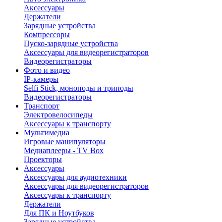
Аксессуары
Держатели
Зарядные устройства
Компрессоры
Пуско-зарядные устройства
Аксессуары для видеорегистраторов
Видеорегистраторы
Фото и видео
IP-камеры
Selfi Stick, моноподы и триподы
Видеорегистраторы
Транспорт
Электровелосипеды
Аксессуары к транспорту
Мультимедиа
Игровые манипуляторы
Медиаплееры - TV Box
Проекторы
Аксессуары
Аксессуары для аудиотехники
Аксессуары для видеорегистраторов
Аксессуары к транспорту
Держатели
Для ПК и Ноутбуков
Зарядные устройства