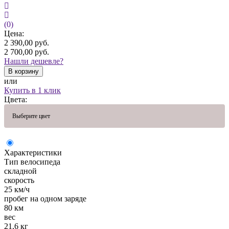
(0)
Цена:
2 390,00
руб.
2 700,00
руб.
Нашли дешевле?
В корзину
или
Купить в 1 клик
Цвета:
Выберите цвет
Характеристики
Тип велосипеда
складной
скорость
25 км/ч
пробег на одном заряде
80 км
вес
21,6 кг