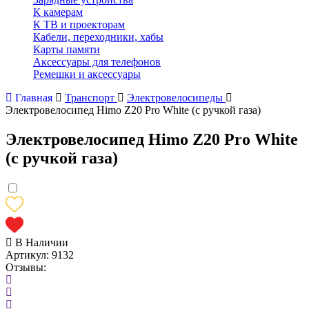
К камерам
К ТВ и проекторам
Кабели, переходники, хабы
Карты памяти
Аксессуары для телефонов
Ремешки и аксессуары
Главная
Транспорт
Электровелосипеды
Электровелосипед Himo Z20 Pro White (с ручкой газа)
Электровелосипед Himo Z20 Pro White
(с ручкой газа)
В Наличии
Артикул:
9132
Отзывы: