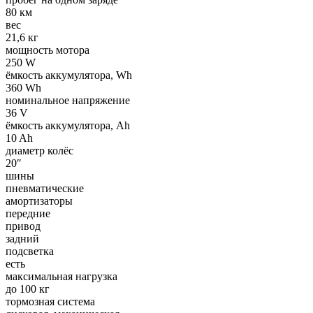
80 км
вес
21,6 кг
мощность мотора
250 W
ёмкость аккумулятора, Wh
360 Wh
номинальное напряжение
36 V
ёмкость аккумулятора, Ah
10 Ah
диаметр колёс
20″
шины
пневматические
амортизаторы
передние
привод
задний
подсветка
есть
максимальная нагрузка
до 100 кг
тормозная система