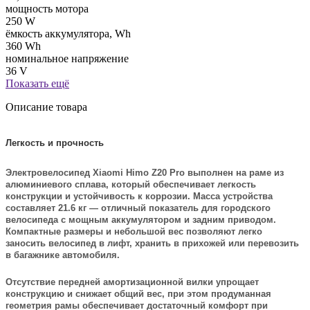
мощность мотора
250 W
ёмкость аккумулятора, Wh
360 Wh
номинальное напряжение
36 V
Показать ещё
Описание товара
Легкость и прочность
Электровелосипед Xiaomi Himo Z20 Pro выполнен на раме из
алюминиевого сплава, который обеспечивает легкость
конструкции и устойчивость к коррозии. Масса устройства
составляет 21.6 кг — отличный показатель для городского
велосипеда с мощным аккумулятором и задним приводом.
Компактные размеры и небольшой вес позволяют легко
заносить велосипед в лифт, хранить в прихожей или перевозить
в багажнике автомобиля.
Отсутствие передней амортизационной вилки упрощает
конструкцию и снижает общий вес, при этом продуманная
геометрия рамы обеспечивает достаточный комфорт при