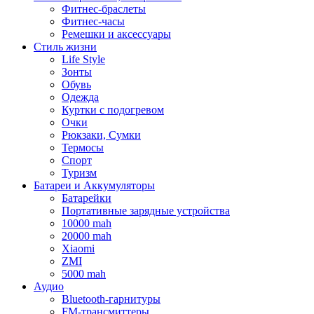
Фитнес-браслеты
Фитнес-часы
Ремешки и аксессуары
Стиль жизни
Life Style
Зонты
Обувь
Одежда
Куртки с подогревом
Очки
Рюкзаки, Сумки
Термосы
Спорт
Туризм
Батареи и Аккумуляторы
Батарейки
Портативные зарядные устройства
10000 mah
20000 mah
Xiaomi
ZMI
5000 mah
Аудио
Bluetooth-гарнитуры
FM-трансмиттеры