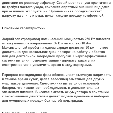
движении по ровному асфальту. Серый цвет корпуса практичен и
не требует частого ухода, сохраняя опрятный внешний вид даже
при активной эксплуатации. Эргономичная посадка снижает
нагрузку на спину и руки, делая каждую поездку комфортной.
Основные характеристики
Задний электропривод номинальной мощностью 250 Вт питается
от аккумулятора напряжением 36 В и емкостью 10 А·ч.
Максимальный пробег на одном заряде достигает 80 км — этого
достаточно для нескольких дней поездок на работу и обратно
или для длительной загородной прогулки. Энергоэффективная
система питания позволяет минимизировать затраты на
электроэнергию и увеличить время между зарядками.
Передняя светодиодная фара обеспечивает отличную видимость
в темное время суток, делая велосипед заметным для других
участников движения. Светотехника питается от основной
батареи, что исключает необходимость в дополнительных
элементах питания. Высокая емкость аккумулятора в сочетании
с экономичным двигателем делает модель идеальным выбором
для ежедневных поездок без частой подзарядки.