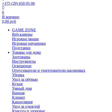
+375 (29) 650 05 06
0
В корзине
0,00
руб
GAME ZONE
Веб-камеры
Игровые мыши
Игровые наушники
Подставки
Товары для дома
Зоотовары
Инструменты
Освещение
Отпугиватели и уничтожители насекомых
Уборка
Уход за обувью
Кухня
Умный дом
Ванная
Климат
Канцелярия
Уход за одеждой
Красота и здоровье