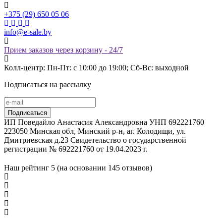
+375 (29) 650 05 06
info@e-sale.by
Прием заказов через корзину - 24/7
Колл-центр: Пн-Пт: с 10:00 до 19:00; Сб-Вс: выходной
Подписаться на рассылку
ИП Поведайло Анастасия Александровна УНП 692221760
223050 Минская обл, Минский р-н, аг. Колодищи, ул.
Дмитриевская д.23 Свидетельство о государственной
регистрации № 692221760 от 19.04.2023 г.
Наш рейтинг
5 (на основании
145
отзывов)