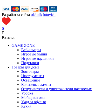
Разработка сайта
olehnik
lutovich
,
0
Каталог
GAME ZONE
Веб-камеры
Игровые мыши
Игровые наушники
Подставки
Товары для дома
Зоотовары
Инструменты
Освещение
Кольцевые лампы
Отпугиватели и уничтожители насекомых
Уборка
Мойщики окон
Уход за обувью
Кухня