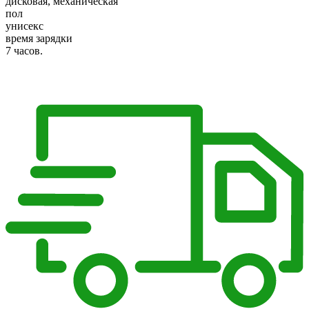
дисковая, механическая
пол
унисекс
время зарядки
7 часов.