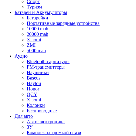
Спорт
Туризм
Батареи и Аккумуляторы
Батарейки
Портативные зарядные устройства
10000 mah
20000 mah
Xiaomi
ZMI
5000 mah
Аудио
Bluetooth-гарнитуры
FM-трансмиттеры
Наушники
Baseus
Haylou
Honor
QCY
Xiaomi
Колонки
Беспроводные
Для авто
Авто электроника
ЗУ
Комплекты громкой связи