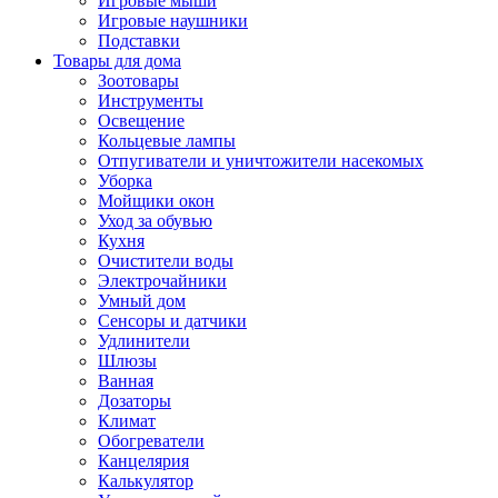
Игровые мыши
Игровые наушники
Подставки
Товары для дома
Зоотовары
Инструменты
Освещение
Кольцевые лампы
Отпугиватели и уничтожители насекомых
Уборка
Мойщики окон
Уход за обувью
Кухня
Очистители воды
Электрочайники
Умный дом
Сенсоры и датчики
Удлинители
Шлюзы
Ванная
Дозаторы
Климат
Обогреватели
Канцелярия
Калькулятор