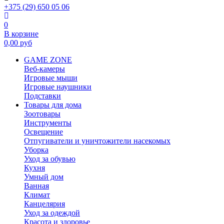
+375 (29) 650 05 06
0
В корзине
0,00
руб
GAME ZONE
Веб-камеры
Игровые мыши
Игровые наушники
Подставки
Товары для дома
Зоотовары
Инструменты
Освещение
Отпугиватели и уничтожители насекомых
Уборка
Уход за обувью
Кухня
Умный дом
Ванная
Климат
Канцелярия
Уход за одеждой
Красота и здоровье