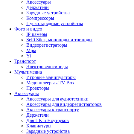
Аксессуары
Держатели
Зарядные устройства
Компрессоры
Пуско-зарядные устройства
Фото и видео
IP-камеры
Selfi Stick, моноподы и триподы
Видеорегистраторы
Mijia
Yi
Транспорт
Электровелосипеды
Мультимедиа
Игровые манипуляторы
Медиаплееры - TV Box
Проекторы
Аксессуары
Аксессуары для аудиотехники
Аксессуары для видеорегистраторов
Аксессуары к транспорту
Держатели
Для ПК и Ноутбуков
Клавиатуры
Зарядные устройства