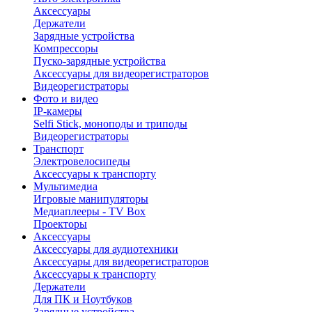
Аксессуары
Держатели
Зарядные устройства
Компрессоры
Пуско-зарядные устройства
Аксессуары для видеорегистраторов
Видеорегистраторы
Фото и видео
IP-камеры
Selfi Stick, моноподы и триподы
Видеорегистраторы
Транспорт
Электровелосипеды
Аксессуары к транспорту
Мультимедиа
Игровые манипуляторы
Медиаплееры - TV Box
Проекторы
Аксессуары
Аксессуары для аудиотехники
Аксессуары для видеорегистраторов
Аксессуары к транспорту
Держатели
Для ПК и Ноутбуков
Зарядные устройства