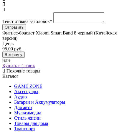
Текст отзыва заголовок
*
Фитнес-браслет Xiaomi Smart Band 8 черный (Китайская
версия)
Цена:
95,00
руб.
В корзину
или
Купить в 1 клик
Похожие товары
Каталог
GAME ZONE
Аксессуары
Аудио
Батареи и Аккумуляторы
Для авто
Мультимедиа
Стиль жизни
Товары для дома
Транспорт