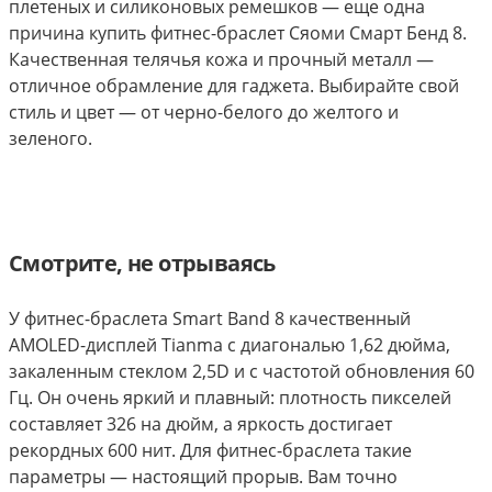
плетеных и силиконовых ремешков — еще одна
причина купить фитнес-браслет Сяоми Смарт Бенд 8.
Качественная телячья кожа и прочный металл —
отличное обрамление для гаджета. Выбирайте свой
стиль и цвет — от черно-белого до желтого и
зеленого.
Смотрите, не отрываясь
У фитнес-браслета Smart Band 8 качественный
AMOLED-дисплей Tianma с диагональю 1,62 дюйма,
закаленным стеклом 2,5D и с частотой обновления 60
Гц. Он очень яркий и плавный: плотность пикселей
составляет 326 на дюйм, а яркость достигает
рекордных 600 нит. Для фитнес-браслета такие
параметры — настоящий прорыв. Вам точно