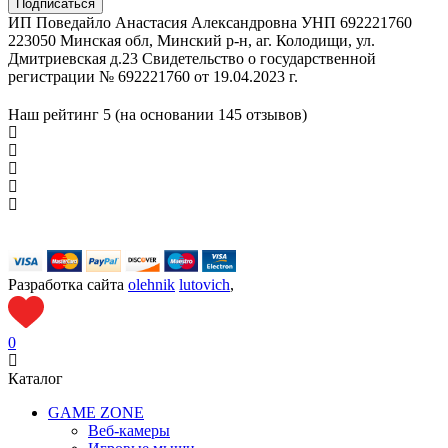
ИП Поведайло Анастасия Александровна УНП 692221760
223050 Минская обл, Минский р-н, аг. Колодищи, ул.
Дмитриевская д.23 Свидетельство о государственной
регистрации № 692221760 от 19.04.2023 г.
Наш рейтинг
5 (на основании
145
отзывов)
Разработка сайта
olehnik
lutovich
,
0
Каталог
GAME ZONE
Веб-камеры