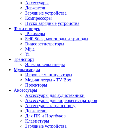
Аксессуары
Держатели
Зарядные устройства
Компрессоры
Пуско-зарядные устройства
Фото и видео
IP-камеры
Selfi Stick, моноподы и триподы
Видеорегистраторы
Mijia
Yi
Транспорт
Электровелосипеды
Мультимедиа
Игровые манипуляторы
Медиаплееры - TV Box
Проекторы
Аксессуары
Аксессуары для аудиотехники
Аксессуары для видеорегистраторов
Аксессуары к транспорту
Держатели
Для ПК и Ноутбуков
Клавиатуры
Зарядные устройства