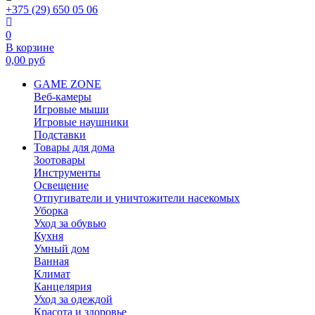
+375 (29) 650 05 06
0
В корзине
0,00
руб
GAME ZONE
Веб-камеры
Игровые мыши
Игровые наушники
Подставки
Товары для дома
Зоотовары
Инструменты
Освещение
Отпугиватели и уничтожители насекомых
Уборка
Уход за обувью
Кухня
Умный дом
Ванная
Климат
Канцелярия
Уход за одеждой
Красота и здоровье