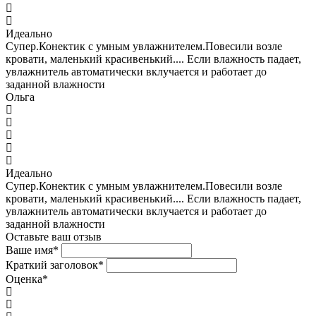
Идеально
Супер.Конектик с умным увлажнителем.Повесили возле
кровати, маленький красивенький.... Если влажность падает,
увлажнитель автоматически вклучается и работает до
заданной влажности
Ольга
Идеально
Супер.Конектик с умным увлажнителем.Повесили возле
кровати, маленький красивенький.... Если влажность падает,
увлажнитель автоматически вклучается и работает до
заданной влажности
Оставьте ваш отзыв
Ваше имя
*
Краткий заголовок
*
Оценка
*