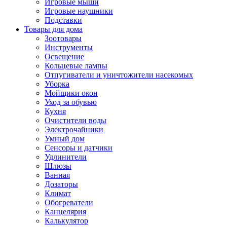
Игровые мыши
Игровые наушники
Подставки
Товары для дома
Зоотовары
Инструменты
Освещение
Кольцевые лампы
Отпугиватели и уничтожители насекомых
Уборка
Мойщики окон
Уход за обувью
Кухня
Очистители воды
Электрочайники
Умный дом
Сенсоры и датчики
Удлинители
Шлюзы
Ванная
Дозаторы
Климат
Обогреватели
Канцелярия
Калькулятор