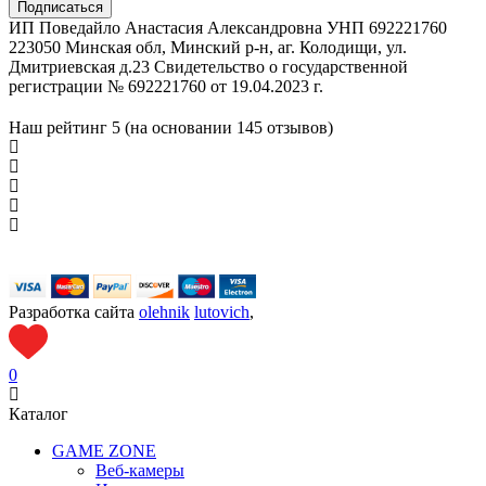
ИП Поведайло Анастасия Александровна УНП 692221760
223050 Минская обл, Минский р-н, аг. Колодищи, ул.
Дмитриевская д.23 Свидетельство о государственной
регистрации № 692221760 от 19.04.2023 г.
Наш рейтинг
5 (на основании
145
отзывов)
Разработка сайта
olehnik
lutovich
,
0
Каталог
GAME ZONE
Веб-камеры