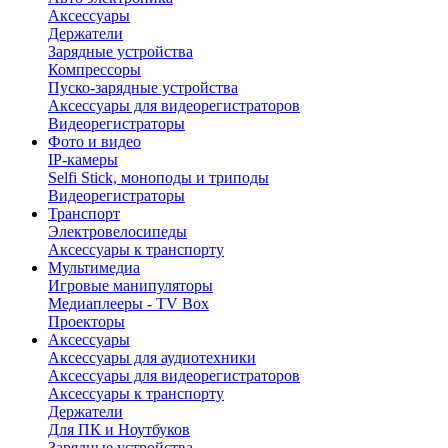
Аксессуары
Держатели
Зарядные устройства
Компрессоры
Пуско-зарядные устройства
Аксессуары для видеорегистраторов
Видеорегистраторы
Фото и видео
IP-камеры
Selfi Stick, моноподы и триподы
Видеорегистраторы
Транспорт
Электровелосипеды
Аксессуары к транспорту
Мультимедиа
Игровые манипуляторы
Медиаплееры - TV Box
Проекторы
Аксессуары
Аксессуары для аудиотехники
Аксессуары для видеорегистраторов
Аксессуары к транспорту
Держатели
Для ПК и Ноутбуков
Зарядные устройства