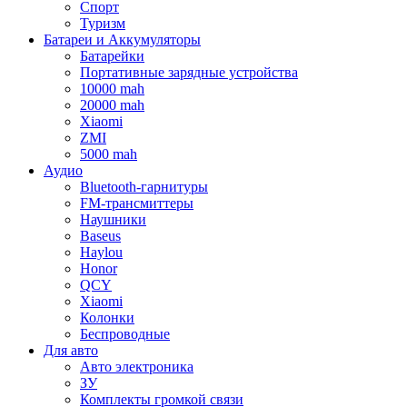
Спорт
Туризм
Батареи и Аккумуляторы
Батарейки
Портативные зарядные устройства
10000 mah
20000 mah
Xiaomi
ZMI
5000 mah
Аудио
Bluetooth-гарнитуры
FM-трансмиттеры
Наушники
Baseus
Haylou
Honor
QCY
Xiaomi
Колонки
Беспроводные
Для авто
Авто электроника
ЗУ
Комплекты громкой связи