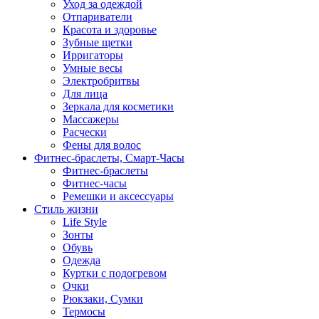
Уход за одеждой
Отпариватели
Красота и здоровье
Зубные щетки
Ирригаторы
Умные весы
Электробритвы
Для лица
Зеркала для косметики
Массажеры
Расчески
Фены для волос
Фитнес-браслеты, Смарт-Часы
Фитнес-браслеты
Фитнес-часы
Ремешки и аксессуары
Стиль жизни
Life Style
Зонты
Обувь
Одежда
Куртки с подогревом
Очки
Рюкзаки, Сумки
Термосы