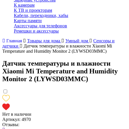
К камерам
К ТВ и проекторам
Кабели, переходники, хабы
Карты памяти
Аксессуары для телефонов
Ремешки и аксессуары
Главная
Товары для дома
Умный дом
Сенсоры и
датчики
Датчик температуры и влажности Xiaomi Mi
Temperature and Humidity Monitor 2 (LYWSD03MMC)
Датчик температуры и влажности
Xiaomi Mi Temperature and Humidity
Monitor 2 (LYWSD03MMC)
Нет в наличии
Артикул:
4970
Отзывы: