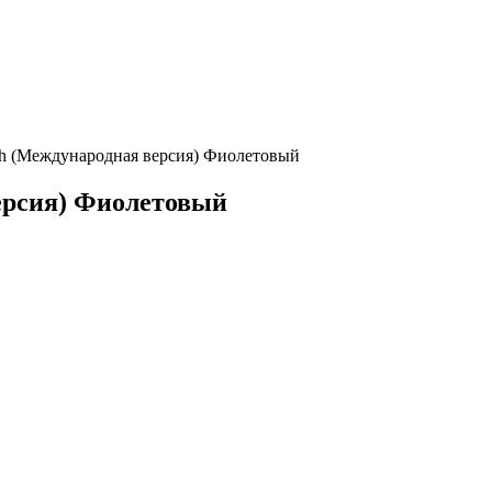
rush (Международная версия) Фиолетовый
версия) Фиолетовый