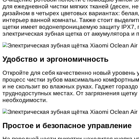
для ежедневной чистки мягких тканей (десен, н
дизайном в четырех цветовых вариантах: белая
интерьер ванной комнаты. Также стоит выделить
щетки имеет водонепроницаемую защиту IPX7, п
электрическая зубная щетка от аккумулятора и п
Удобство и эргономичность
Откройте для себя качественно новый уровень у
процесс чистки зубов максимально комфортным.
и не скользит во влажных руках. Гаджет горазд
труднодоступных местах. От загрязнения щетку
необходимости.
Простое и безопасное управление
На передней части рукоятки находится кнопка у