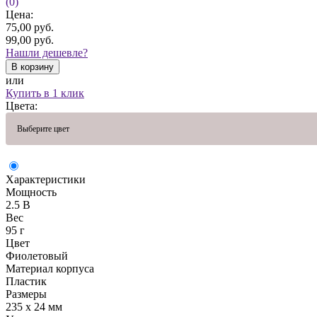
(0)
Цена:
75,00
руб.
99,00
руб.
Нашли дешевле?
В корзину
или
Купить в 1 клик
Цвета:
Выберите цвет
Характеристики
Мощность
2.5 В
Вес
95 г
Цвет
Фиолетовый
Материал корпуса
Пластик
Размеры
235 х 24 мм