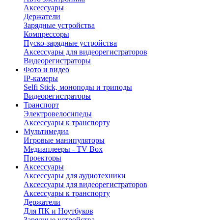
Аксессуары
Держатели
Зарядные устройства
Компрессоры
Пуско-зарядные устройства
Аксессуары для видеорегистраторов
Видеорегистраторы
Фото и видео
IP-камеры
Selfi Stick, моноподы и триподы
Видеорегистраторы
Транспорт
Электровелосипеды
Аксессуары к транспорту
Мультимедиа
Игровые манипуляторы
Медиаплееры - TV Box
Проекторы
Аксессуары
Аксессуары для аудиотехники
Аксессуары для видеорегистраторов
Аксессуары к транспорту
Держатели
Для ПК и Ноутбуков
Зарядные устройства