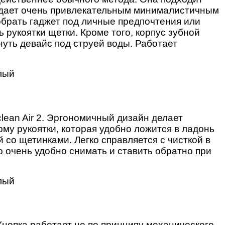
обладает очень привлекательным минималистичным
обрать гаджет под личные предпочтения или
рукоятки щетки. Кроме того, корпус зубной
уть девайс под струей воды. Работает
lean Air 2. Эргономичный дизайн делает
у рукоятки, которая удобно ложится в ладонь
 со щетинками. Легко справляется с чисткой в
 очень удобно снимать и ставить обратно при
Кнопка работает не по принципу механического