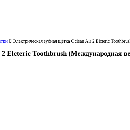
етки
Электрическая зубная щётка Oclean Air 2 Elcteric Toothb
 2 Elcteric Toothbrush (Международная 