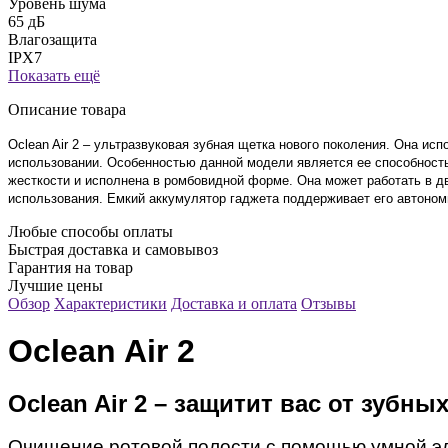
Уровень шума
65 дБ
Влагозащита
IPX7
Показать ещё
Описание товара
Oclean Air 2 – ультразвуковая зубная щетка нового поколения. Она ис
использовании. Особенностью данной модели является ее способност
жесткости и исполнена в ромбовидной форме. Она может работать в 
использования. Емкий аккумулятор гаджета поддерживает его автоном
Любые способы оплаты
Быстрая доставка и самовывоз
Гарантия на товар
Лучшие цены
Обзор
Характеристики
Доставка и оплата
Отзывы
Oclean Air 2
Oclean Air 2 – защитит вас от зубны
Очищение ротовой полости с помощью умной эле