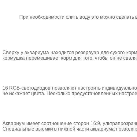
При необходимости слить воду это можно сделать 
Сверху у аквариума находится резервуар для сухого корм
кормушка перемешивает корм для того, чтобы он не сваля
16 RGB-светодиодов позволяют настроить индивидуальное
не искажает цвета. Несколько предустановленных настрое
Аквариум имеет соотношение сторон 16:9, ультрапрозрач
Специальные выемки в нижней части аквариума позволяю