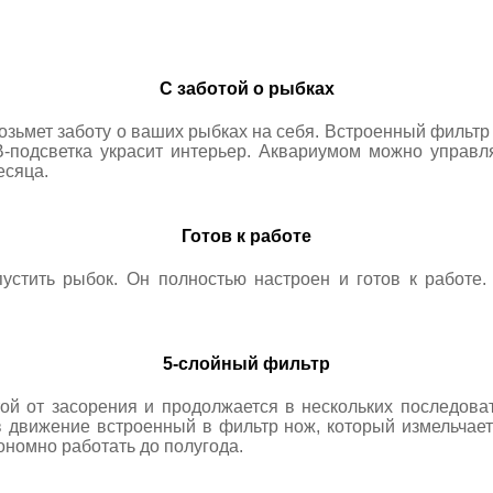
С заботой о рыбках
озьмет заботу о ваших рыбках на себя. Встроенный фильтр 
B-подсветка украсит интерьер. Аквариумом можно управл
есяца.
Готов к работе
пустить рыбок. Он полностью настроен и готов к работе.
5-слойный фильтр
ой от засорения и продолжается в нескольких последов
 в движение встроенный в фильтр нож, который измельчае
ономно работать до полугода.