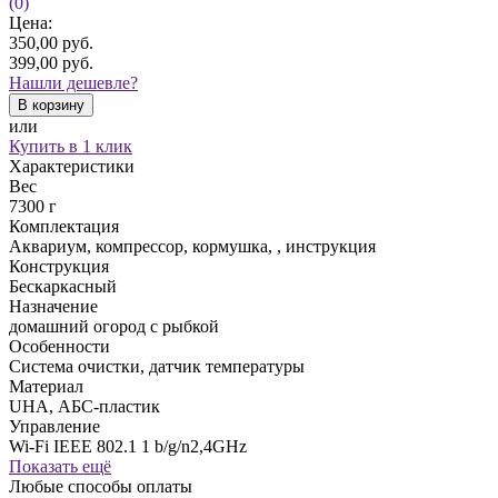
(0)
Цена:
350,00
руб.
399,00
руб.
Нашли дешевле?
В корзину
или
Купить в 1 клик
Характеристики
Вес
7300 г
Комплектация
Аквариум, компрессор, кормушка, , инструкция
Конструкция
Бескаркасный
Назначение
домашний огород с рыбкой
Особенности
Система очистки, датчик температуры
Материал
UHA, АБС-пластик
Управление
Wi-Fi IEEE 802.1 1 b/g/n2,4GHz
Показать ещё
Любые способы оплаты