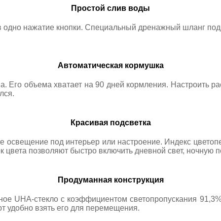
Простой слив воды
в одно нажатие кнопки. Специальный дренажный шланг под
Автоматическая кормушка
а. Его объема хватает на 90 дней кормления. Настроить р
лся.
Красивая подсветка
 освещение под интерьер или настроение. Индекс цветопе
к цвета позволяют быстро включить дневной свет, ночную п
Продуманная конструкция
ное UHA-стекло с коэффициентом светопропускания 91,3% 
т удобно взять его для перемещения.