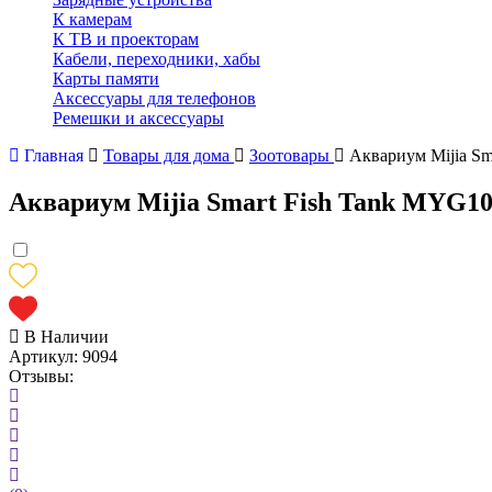
К камерам
К ТВ и проекторам
Кабели, переходники, хабы
Карты памяти
Аксессуары для телефонов
Ремешки и аксессуары
Главная
Товары для дома
Зоотовары
Аквариум Mijia Sm
Аквариум Mijia Smart Fish Tank MYG10
В Наличии
Артикул:
9094
Отзывы: