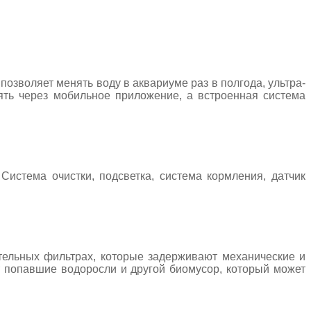
позволяет менять воду в аквариуме раз в полгода, ультра-
ять через мобильное приложение, а встроенная система
 Система очистки, подсветка, система кормления, датчик
ательных фильтрах, которые задерживают механические и
т попавшие водоросли и другой биомусор, который может