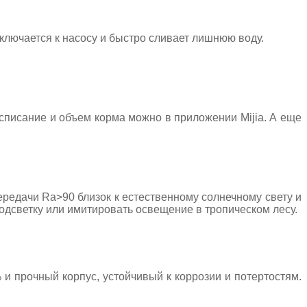
ключается к насосу и быстро сливает лишнюю воду.
асписание и объем корма можно в приложении Mijia. А еще
редачи Ra>90 близок к естественному солнечному свету и
одсветку или имитировать освещение в тропическом лесу.
и прочный корпус, устойчивый к коррозии и потертостям.