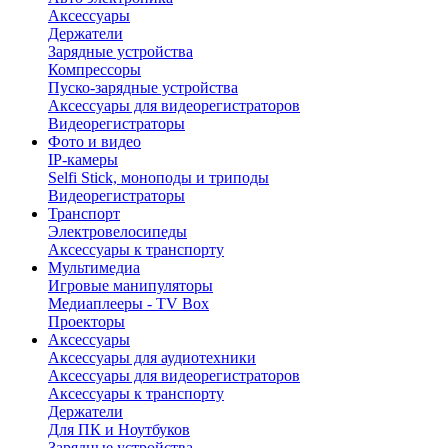
Аксессуары
Держатели
Зарядные устройства
Компрессоры
Пуско-зарядные устройства
Аксессуары для видеорегистраторов
Видеорегистраторы
Фото и видео
IP-камеры
Selfi Stick, моноподы и триподы
Видеорегистраторы
Транспорт
Электровелосипеды
Аксессуары к транспорту
Мультимедиа
Игровые манипуляторы
Медиаплееры - TV Box
Проекторы
Аксессуары
Аксессуары для аудиотехники
Аксессуары для видеорегистраторов
Аксессуары к транспорту
Держатели
Для ПК и Ноутбуков
Зарядные устройства