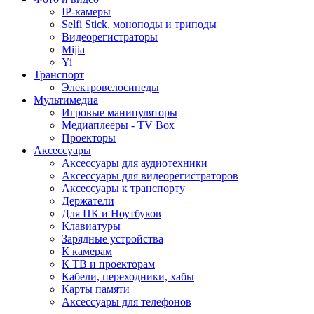
IP-камеры
Selfi Stick, моноподы и триподы
Видеорегистраторы
Mijia
Yi
Транспорт
Электровелосипеды
Мультимедиа
Игровые манипуляторы
Медиаплееры - TV Box
Проекторы
Аксессуары
Аксессуары для аудиотехники
Аксессуары для видеорегистраторов
Аксессуары к транспорту
Держатели
Для ПК и Ноутбуков
Клавиатуры
Зарядные устройства
К камерам
К ТВ и проекторам
Кабели, переходники, хабы
Карты памяти
Аксессуары для телефонов