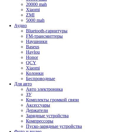
20000 mah
Xiaomi
ZMI
5000 mah
Аудио
Bluetooth-гарнитуры
FM-трансмиттеры
Наушники
Baseus
Haylou
Honor
QCY
Xiaomi
Колонки
Беспроводные
Для авто
Авто электроника
ЗУ
Комплекты громкой связи
Аксессуары
Держатели
Зарядные устройства
Компрессоры
Пуско-зарядные устройства
Фото и видео