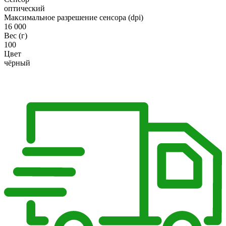
оптический
Максимальное разрешение сенсора (dpi)
16 000
Вес (г)
100
Цвет
чёрный