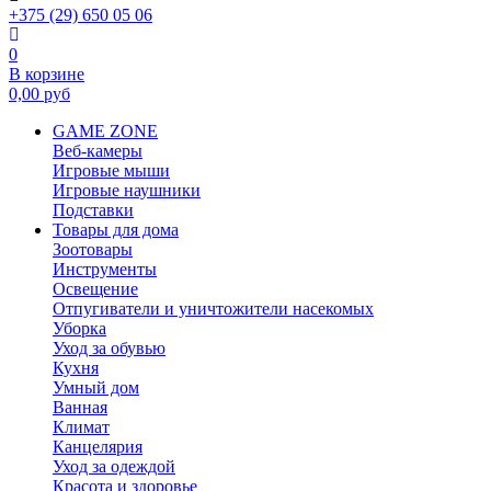
+375 (29) 650 05 06
0
В корзине
0,00
руб
GAME ZONE
Веб-камеры
Игровые мыши
Игровые наушники
Подставки
Товары для дома
Зоотовары
Инструменты
Освещение
Отпугиватели и уничтожители насекомых
Уборка
Уход за обувью
Кухня
Умный дом
Ванная
Климат
Канцелярия
Уход за одеждой
Красота и здоровье