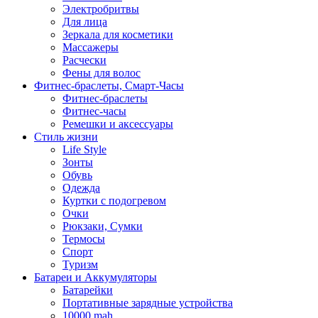
Электробритвы
Для лица
Зеркала для косметики
Массажеры
Расчески
Фены для волос
Фитнес-браслеты, Смарт-Часы
Фитнес-браслеты
Фитнес-часы
Ремешки и аксессуары
Стиль жизни
Life Style
Зонты
Обувь
Одежда
Куртки с подогревом
Очки
Рюкзаки, Сумки
Термосы
Спорт
Туризм
Батареи и Аккумуляторы
Батарейки
Портативные зарядные устройства
10000 mah