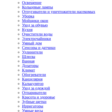
Освещение
Кольцевые лампы
Отпугиватели и уничтожители насекомых
Уборка
Мойщики окон
Уход за обувью
Кухня
Очистители воды
Электрочайники
Умный дом
Сенсоры и датчики
Удлинители
Шлюзы
Ванная
Дозаторы
Климат
Обогреватели
Канцелярия
Калькулятор
Уход за одеждой
Отпариватели
Красота и здоровье
Зубные щетки
Ирригаторы
Умные весы