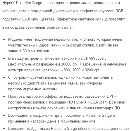
HyperX Pulsefire Surge – проводная игровая мышь, исполненная в
черном цвете с поддержкой динамических эффектов круговой RGB-
подсветки (16.8 млн. цветов). Эффектное световое кольцо позволит
вам создать свой неповторимый стиль.
Модель имеет надежные переключатели Omron, которые очень
чувствительны и дают четкий и быстрый отклик. Свитч имеет
запас в 50 млн. кликов.
В мышку встроен оптический сенсор Pixart PMW3389 с
максимальным разрешением 16000 dpi. Разрешение изменяемое и
есть три варианта настройки – 800, 1600 и 3200 dpi.
6 программируемых кнопок: одна кнопка может выполнять
несколько действий - вы можете назначать макросы
программируемым кнопкам.
Простота настройки эффектов подсветки, разрешения DPI и
программных кнопок с помощью ПО HyperX NGENUITY. Все свои
настройки вы можете сохранить в память мыши благодаря ПО.
Возможность сохранения до 3 профилей в Pulsefire Surge и
применения настроек даже в мобильном режиме.
Большие глайды мыши Pulsefire Surge обеспечивают эффективное