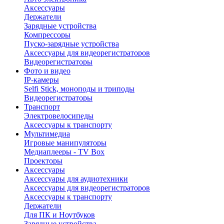
Аксессуары
Держатели
Зарядные устройства
Компрессоры
Пуско-зарядные устройства
Аксессуары для видеорегистраторов
Видеорегистраторы
Фото и видео
IP-камеры
Selfi Stick, моноподы и триподы
Видеорегистраторы
Транспорт
Электровелосипеды
Аксессуары к транспорту
Мультимедиа
Игровые манипуляторы
Медиаплееры - TV Box
Проекторы
Аксессуары
Аксессуары для аудиотехники
Аксессуары для видеорегистраторов
Аксессуары к транспорту
Держатели
Для ПК и Ноутбуков
Зарядные устройства