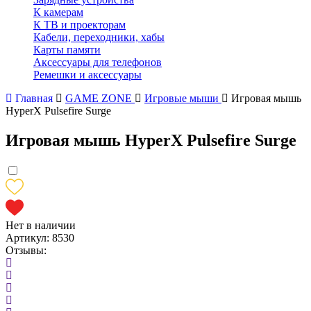
К камерам
К ТВ и проекторам
Кабели, переходники, хабы
Карты памяти
Аксессуары для телефонов
Ремешки и аксессуары
Главная
GAME ZONE
Игровые мыши
Игровая мышь
HyperX Pulsefire Surge
Игровая мышь HyperX Pulsefire Surge
Нет в наличии
Артикул:
8530
Отзывы: