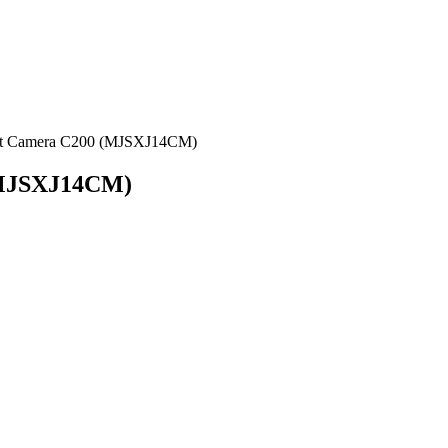
rt Camera C200 (MJSXJ14CM)
(MJSXJ14CM)