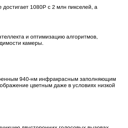
достигает 1080Р с 2 млн пикселей, а
нтеллекта и оптимизацию алгоритмов,
идимости камеры.
троенным 940-нм инфракрасным заполняющим
зображение цветным даже в условиях низкой
функцию двусторонних голосовых вызовах,