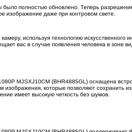
 было полностью обновлено. Теперь разрешение 
е изображение даже при контровом свете.
 камеру, используя технологию искусственного и
ает вас в случае появления человека в зоне в
60° 1080P MJSXJ10CM (BHR4885GL) оснащена вс
ом изображения, которые позволяют сохранить и
ение имеет высокую четкость без шумов.
0° 1080P MJSXJ10CM (BHR4885GL) поддерживает 