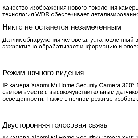
Качество изображения нового поколения камеры
технология WDR обеспечивает детализированно
Никто не останется незамеченным
Датчик обнаружения человека, установленный в
эффективно обрабатывает информацию и оповещ
Режим ночного видения
IP камера Xiaomi Mi Home Security Camera 3
светом вместе с высокочувствительным датчик
освещенности. Также в ночном режиме изображ
Двусторонняя голосовая связь
IP камера Xiaomi Mi Home Security Camera 36