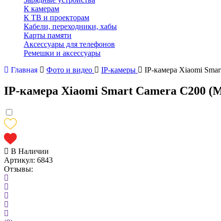
К камерам
К ТВ и проекторам
Кабели, переходники, хабы
Карты памяти
Аксессуары для телефонов
Ремешки и аксессуары
Главная
Фото и видео
IP-камеры
IP-камера Xiaomi Sma
IP-камера Xiaomi Smart Camera C200 
В Наличии
Артикул:
6843
Отзывы: