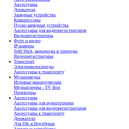
Аксессуары
Держатели
Зарядные устройства
Компрессоры
Пуско-зарядные устройства
Аксессуары для видеорегистраторов
Видеорегистраторы
Фото и видео
IP-камеры
Selfi Stick, моноподы и триподы
Видеорегистраторы
Транспорт
Электровелосипеды
Аксессуары к транспорту
Мультимедиа
Игровые манипуляторы
Медиаплееры - TV Box
Проекторы
Аксессуары
Аксессуары для аудиотехники
Аксессуары для видеорегистраторов
Аксессуары к транспорту
Держатели
Для ПК и Ноутбуков
Зарядные устройства