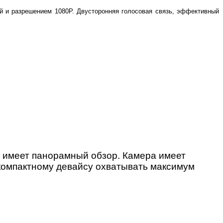
й и разрешением 1080P. Двусторонняя голосовая связь, эффективный
 имеет панорамный обзор. Камера имеет
т компактному девайсу охватывать максимум