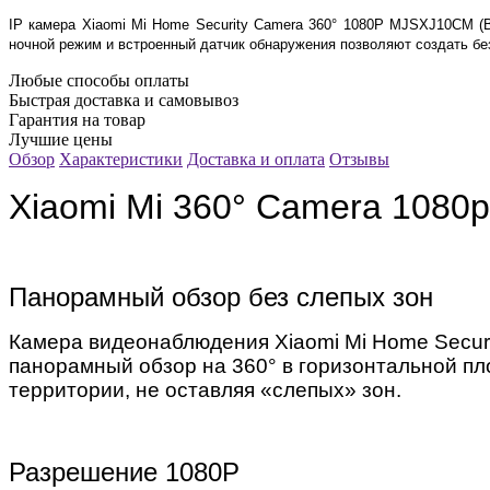
IP камера Xiaomi Mi Home Security Camera 360° 1080P MJSXJ10CM (
ночной режим и встроенный датчик обнаружения позволяют создать б
Любые способы оплаты
Быстрая доставка и самовывоз
Гарантия на товар
Лучшие цены
Обзор
Характеристики
Доставка и оплата
Отзывы
Xiaomi Mi 360° Camera 1080
Панорамный обзор без слепых зон
Камера видеонаблюдения Xiaomi Mi Home Secu
панорамный обзор на 360° в горизонтальной пло
территории, не оставляя «слепых» зон.
Разрешение 1080Р