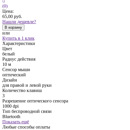
(0)
Цена:
65,00
руб.
Нашли дешевле?
В корзину
или
Купить в 1 клик
Характеристики
Цвет
белый
Радиус действия
10 м
Сенсор мыши
оптический
Дизайн
для правой и левой руки
Количество клавиш
3
Разрешение оптического сенсора
1000 dpi
Тип беспроводной связи
Bluetooth
Показать ещё
Любые способы оплаты