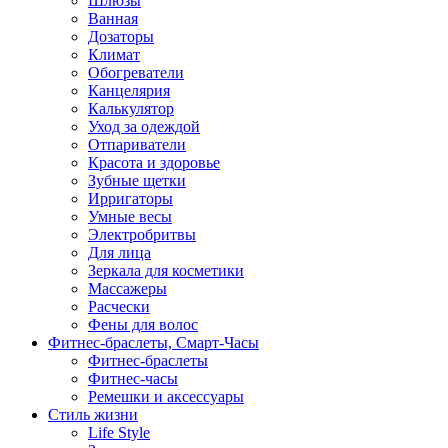
Шлюзы
Ванная
Дозаторы
Климат
Обогреватели
Канцелярия
Калькулятор
Уход за одеждой
Отпариватели
Красота и здоровье
Зубные щетки
Ирригаторы
Умные весы
Электробритвы
Для лица
Зеркала для косметики
Массажеры
Расчески
Фены для волос
Фитнес-браслеты, Смарт-Часы
Фитнес-браслеты
Фитнес-часы
Ремешки и аксессуары
Стиль жизни
Life Style