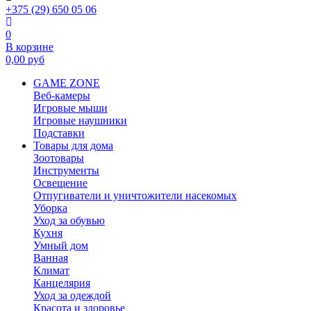
+375 (29) 650 05 06
0
В корзине
0,00
руб
GAME ZONE
Веб-камеры
Игровые мыши
Игровые наушники
Подставки
Товары для дома
Зоотовары
Инструменты
Освещение
Отпугиватели и уничтожители насекомых
Уборка
Уход за обувью
Кухня
Умный дом
Ванная
Климат
Канцелярия
Уход за одеждой
Красота и здоровье