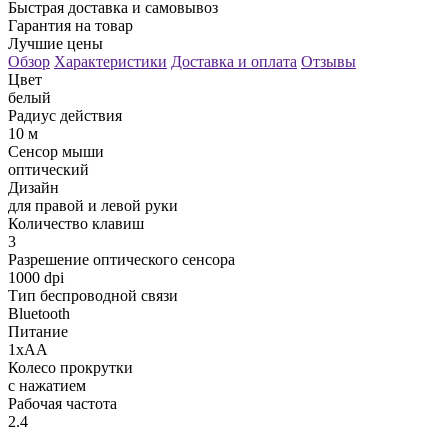
Быстрая доставка и самовывоз
Гарантия на товар
Лучшие цены
Обзор
Характеристики
Доставка и оплата
Отзывы
Цвет
белый
Радиус действия
10 м
Сенсор мыши
оптический
Дизайн
для правой и левой руки
Количество клавиш
3
Разрешение оптического сенсора
1000 dpi
Тип беспроводной связи
Bluetooth
Питание
1xAA
Колесо прокрутки
с нажатием
Рабочая частота
2.4