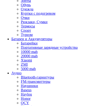
Зонты
Обувь
Одежда
Куртки с подогревом
Очки
Рюкзаки, Сумки
Термосы
Спорт
Туризм
Батареи и Аккумуляторы
Батарейки
Портативные зарядные устройства
10000 mah
20000 mah
Xiaomi
ZMI
5000 mah
Аудио
Bluetooth-гарнитуры
FM-трансмиттеры
Наушники
Baseus
Haylou
Honor
QCY