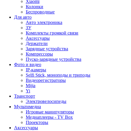
Xiaomi
Колонки
Беспроводные
Для авто
Авто электроника
ЗУ
Комплекты громкой связи
Аксессуары
Держатели
Зарядные устройства
Компрессоры
Пуско-зарядные устройства
Фото и видео
IP-камеры
Selfi Stick, моноподы и триподы
Видеорегистраторы
Mijia
Yi
Транспорт
Электровелосипеды
Мультимедиа
Игровые манипуляторы
Медиаплееры - TV Box
Проекторы
Аксессуары