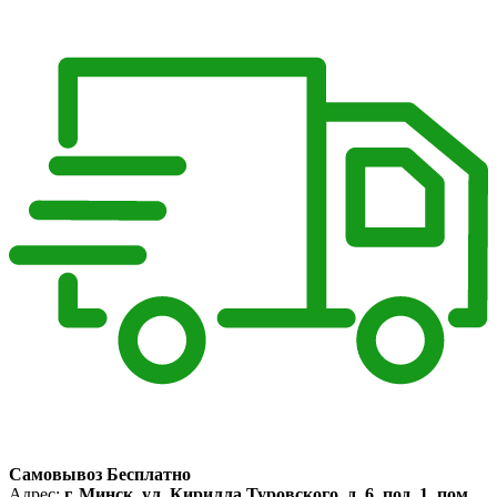
Самовывоз Бесплатно
Адрес:
г. Минск, ул. Кирилла Туровского, д. 6, под. 1, пом.