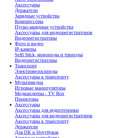
Аксессуары
Держатели
Зарядные устройства
Компрессоры
Пуско-зарядные устройства
Аксессуары для видеорегистраторов
Видеорегистраторы
Фото и видео
IP-камеры
Selfi Stick, моноподы и триподы
Видеорегистраторы
Транспорт
Электровелосипеды
Аксессуары к транспорту
Мультимедиа
Игровые манипуляторы
Медиаплееры - TV Box
Проекторы
Аксессуары
Аксессуары для аудиотехники
Аксессуары для видеорегистраторов
Аксессуары к транспорту
Держатели
Для ПК и Ноутбуков
Зарядные устройства