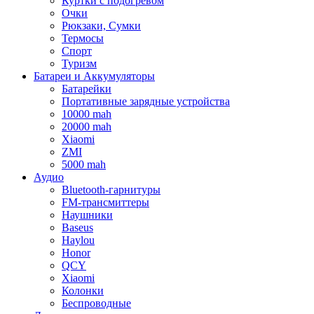
Куртки с подогревом
Очки
Рюкзаки, Сумки
Термосы
Спорт
Туризм
Батареи и Аккумуляторы
Батарейки
Портативные зарядные устройства
10000 mah
20000 mah
Xiaomi
ZMI
5000 mah
Аудио
Bluetooth-гарнитуры
FM-трансмиттеры
Наушники
Baseus
Haylou
Honor
QCY
Xiaomi
Колонки
Беспроводные