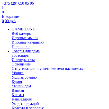
+375 (29) 650 05 06
0
В корзине
0,00
руб
GAME ZONE
Веб-камеры
Игровые мыши
Игровые наушники
Подставки
Товары для дома
Зоотовары
Инструменты
Освещение
Отпугиватели и уничтожители насекомых
Уборка
Уход за обувью
Кухня
Умный дом
Ванная
Климат
Канцелярия
Уход за одеждой
Красота и здоровье