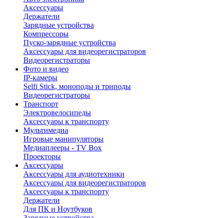
Аксессуары
Держатели
Зарядные устройства
Компрессоры
Пуско-зарядные устройства
Аксессуары для видеорегистраторов
Видеорегистраторы
Фото и видео
IP-камеры
Selfi Stick, моноподы и триподы
Видеорегистраторы
Транспорт
Электровелосипеды
Аксессуары к транспорту
Мультимедиа
Игровые манипуляторы
Медиаплееры - TV Box
Проекторы
Аксессуары
Аксессуары для аудиотехники
Аксессуары для видеорегистраторов
Аксессуары к транспорту
Держатели
Для ПК и Ноутбуков
Зарядные устройства