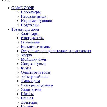
GAME ZONE
Веб-камеры
Игровые мыши
Игровые наушники
Подставки
Товары для дома
Зоотовары
Инструменты
Освещение
Кольцевые лампы
Отпугиватели и уничтожители насекомых
Уборка
Мойщики окон
Уход за обувью
Кухня
Очистители воды
Электрочайники
Умный дом
Сенсоры и датчики
Удлинители
Шлюзы
Ванная
Дозаторы
Климат