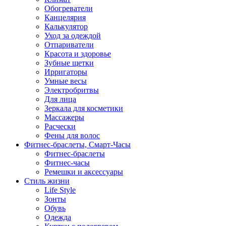
Обогреватели
Канцелярия
Калькулятор
Уход за одеждой
Отпариватели
Красота и здоровье
Зубные щетки
Ирригаторы
Умные весы
Электробритвы
Для лица
Зеркала для косметики
Массажеры
Расчески
Фены для волос
Фитнес-браслеты, Смарт-Часы
Фитнес-браслеты
Фитнес-часы
Ремешки и аксессуары
Стиль жизни
Life Style
Зонты
Обувь
Одежда