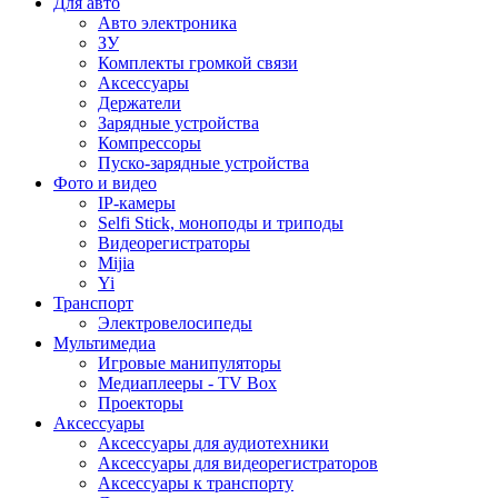
Для авто
Авто электроника
ЗУ
Комплекты громкой связи
Аксессуары
Держатели
Зарядные устройства
Компрессоры
Пуско-зарядные устройства
Фото и видео
IP-камеры
Selfi Stick, моноподы и триподы
Видеорегистраторы
Mijia
Yi
Транспорт
Электровелосипеды
Мультимедиа
Игровые манипуляторы
Медиаплееры - TV Box
Проекторы
Аксессуары
Аксессуары для аудиотехники
Аксессуары для видеорегистраторов
Аксессуары к транспорту