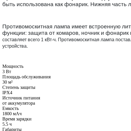
быть использована как фонарик. Нижняя часть 
Противомоскитная лампа имеет встроенную лит
функции: защита от комаров, ночник и фонарик 
составляет всего 1 кВт-ч.
Противомоскитная лампа поставл
устройства.
Мощность
3 Вт
Площадь обслуживания
30 м²
Степень защиты
IPX4
Источник питания
от аккумулятора
Емкость
1800 мАч
Время зарядки
5.5 ч
Габариты