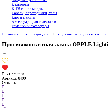
К камерам
К ТВ и проекторам
Кабели, переходники, хабы
Карты памяти
Аксессуары для телефонов
Ремешки и аксессуары
Главная
Товары для дома
Отпугиватели и уничтожители
Противомоскитная лампа OPPLE Lightin
В Наличии
Артикул:
8400
Отзывы: