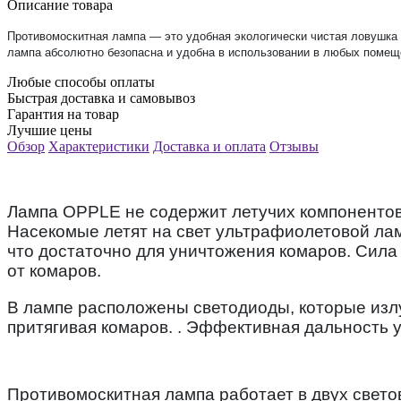
Описание товара
Противомоскитная лампа — это удобная экологически чистая ловушка
лампа абсолютно безопасна и удобна в использовании в любых помеще
Любые способы оплаты
Быстрая доставка и самовывоз
Гарантия на товар
Лучшие цены
Обзор
Характеристики
Доставка и оплата
Отзывы
Лампа OPPLE не содержит летучих компонентов 
Насекомые летят на свет ультрафиолетовой лам
что достаточно для уничтожения комаров. Сила 
от комаров.
В лампе расположены светодиоды, которые изл
притягивая комаров. . Эффективная дальность у
Противомоскитная лампа работает в двух свето