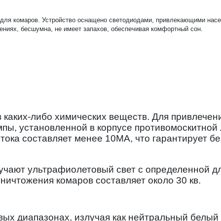
 для комаров. Устройство оснащено светодиодами, привлекающими насе
ниях, бесшумна, не имеет запахов, обеспечивая комфортный сон.
каких-либо химических веществ. Для привлечен
пы, установленной в корпусе противомоскитной 
тока составляет менее 10МА, что гарантирует бе
учают ультрафиолетовый свет с определенной дл
ничтожения комаров составляет около 30 кв.
вых диапазонах, излучая как нейтральный белый 