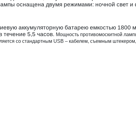
лампы оснащена двумя режимами: ночной свет и
иевую аккумуляторную батарею емкостью 1800 м
в течение 5,5 часов.
Мощность противомоскитной лампы 
яется со стандартным USB – кабелем, съемным штекером, 