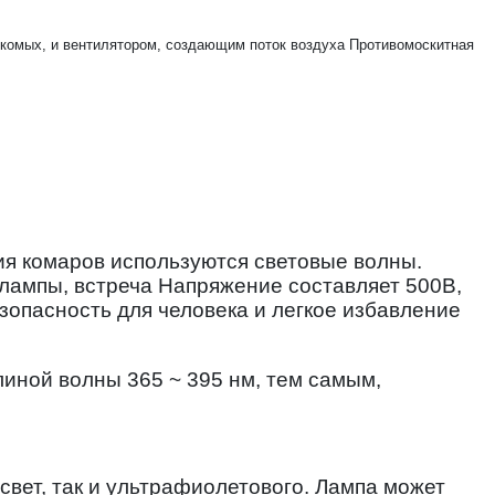
комых, и вентилятором, создающим поток воздуха Противомоскитная
ия комаров используются световые волны.
лампы, встреча Напряжение составляет 500В,
зопасность для человека и легкое избавление
иной волны 365 ~ 395 нм, тем самым,
свет, так и ультрафиолетового. Лампа может