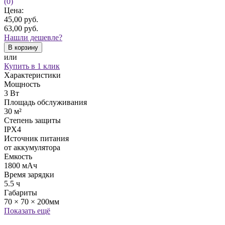
(0)
Цена:
45,00
руб.
63,00
руб.
Нашли дешевле?
В корзину
или
Купить в 1 клик
Характеристики
Мощность
3 Вт
Площадь обслуживания
30 м²
Степень защиты
IPX4
Источник питания
от аккумулятора
Емкость
1800 мАч
Время зарядки
5.5 ч
Габариты
70 × 70 × 200мм
Показать ещё