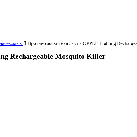
 насекомых
Противомоскитная лампа OPPLE Lighting Rechargeab
g Rechargeable Mosquito Killer