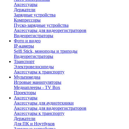
Аксессуары
Держатели
Зарядные устройства
Компрессоры
Пуско-зарядные устройства
Аксессуары для видеорегистраторов
Видеорегистраторы
Фото и видео
IP-камеры
Selfi Stick, моноподы и триподы
Видеорегистраторы
Транспорт
Электровелосипеды
Аксессуары к транспорту
Мультимедиа
Игровые манипуляторы
Медиаплееры - TV Box
Проекторы
Аксессуары
Аксессуары для аудиотехники
Аксессуары для видеорегистраторов
Аксессуары к транспорту
Держатели
Для ПК и Ноутбуков
Зарядные устройства