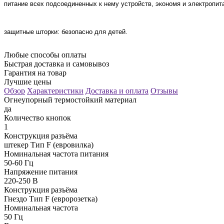
питание всех подсоединенных к нему устройств, экономя и электропит
защитные шторки: безопасно для детей.
Любые способы оплаты
Быстрая доставка и самовывоз
Гарантия на товар
Лучшие цены
Обзор
Характеристики
Доставка и оплата
Отзывы
Огнеупорный термостойкий материал
да
Количество кнопок
1
Конструкция разъёма
штекер Тип F (евровилка)
Номинальная частота питания
50-60 Гц
Напряжение питания
220-250 В
Конструкция разъёма
Гнездо Тип F (евророзетка)
Номинальная частота
50 Гц