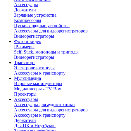
Аксессуары
Держатели
Зарядные устройства
Компрессоры
Пуско-зарядные устройства
Аксессуары для видеорегистраторов
Видеорегистраторы
Фото и видео
IP-камеры
Selfi Stick, моноподы и триподы
Видеорегистраторы
Транспорт
Электровелосипеды
Аксессуары к транспорту
Мультимедиа
Игровые манипуляторы
Медиаплееры - TV Box
Проекторы
Аксессуары
Аксессуары для аудиотехники
Аксессуары для видеорегистраторов
Аксессуары к транспорту
Держатели
Для ПК и Ноутбуков
Зарядные устройства