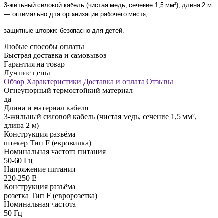
3-жильный силовой кабель (чистая медь, сечение 1,5 мм²), длина 2 м
— оптимально для организации рабочего места;
защитные шторки: безопасно для детей.
Любые способы оплаты
Быстрая доставка и самовывоз
Гарантия на товар
Лучшие цены
Обзор
Характеристики
Доставка и оплата
Отзывы
Огнеупорный термостойкий материал
да
Длина и материал кабеля
3-жильный силовой кабель (чистая медь, сечение 1,5 мм²,
длина 2 м)
Конструкция разъёма
штекер Тип F (евровилка)
Номинальная частота питания
50-60 Гц
Напряжение питания
220-250 В
Конструкция разъёма
розетка Тип F (евророзетка)
Номинальная частота
50 Гц