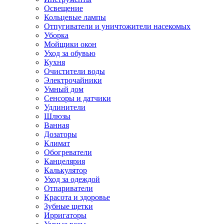
Освещение
Кольцевые лампы
Отпугиватели и уничтожители насекомых
Уборка
Мойщики окон
Уход за обувью
Кухня
Очистители воды
Электрочайники
Умный дом
Сенсоры и датчики
Удлинители
Шлюзы
Ванная
Дозаторы
Климат
Обогреватели
Канцелярия
Калькулятор
Уход за одеждой
Отпариватели
Красота и здоровье
Зубные щетки
Ирригаторы