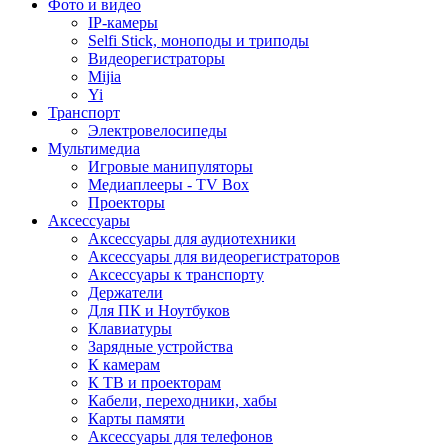
Фото и видео
IP-камеры
Selfi Stick, моноподы и триподы
Видеорегистраторы
Mijia
Yi
Транспорт
Электровелосипеды
Мультимедиа
Игровые манипуляторы
Медиаплееры - TV Box
Проекторы
Аксессуары
Аксессуары для аудиотехники
Аксессуары для видеорегистраторов
Аксессуары к транспорту
Держатели
Для ПК и Ноутбуков
Клавиатуры
Зарядные устройства
К камерам
К ТВ и проекторам
Кабели, переходники, хабы
Карты памяти
Аксессуары для телефонов