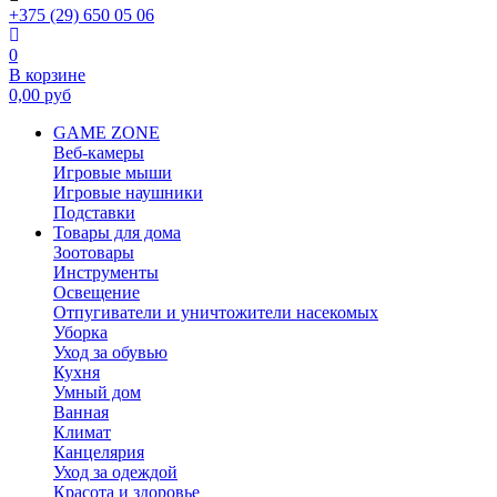
+375 (29) 650 05 06
0
В корзине
0,00
руб
GAME ZONE
Веб-камеры
Игровые мыши
Игровые наушники
Подставки
Товары для дома
Зоотовары
Инструменты
Освещение
Отпугиватели и уничтожители насекомых
Уборка
Уход за обувью
Кухня
Умный дом
Ванная
Климат
Канцелярия
Уход за одеждой
Красота и здоровье