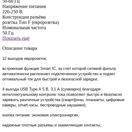
50-60 Гц
Напряжение питания
220-250 В
Конструкция разъёма
розетка Тип F (евророзетка)
Номинальная частота
50 Гц
Показать ещё
Описание товара
12 выходов евророзеток;
встроенная функция Smart IC, за счет которой сетевой фильтр
автоматически распознает подключенное устройство и подает
оптимальный ток для быстрой и безопасной зарядки;
4 выхода USB Type А 5 В, 3,1 А (суммарно) благодаря
интеллектуальному контролю тока позволяют быстро и безопасно
заряжать различные устройства (смартфоны, планшеты, цифровые
камеры, smart-часы, беспроводные наушники);
кнопка питания: экономия электроэнергии;
надежные плотные разъемы и заземляющие контакты;