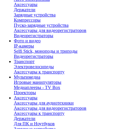
Аксессуары
Держатели
Зарядные устройства
Компрессоры
Пуско-зарядные устройства
Аксессуары для видеорегистраторов
Видеорегистраторы
Фото и видео
IP-камеры
Selfi Stick, моноподы и триподы
Видеорегистраторы
Транспорт
Электровелосипеды
Аксессуары к транспорту
Мультимедиа
Игровые манипуляторы
Медиаплееры - TV Box
Проекторы
Аксессуары
Аксессуары для аудиотехники
Аксессуары для видеорегистраторов
Аксессуары к транспорту
Держатели
Для ПК и Ноутбуков
Зарядные устройства