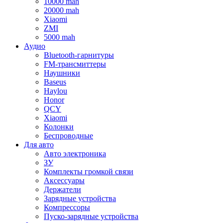
10000 mah
20000 mah
Xiaomi
ZMI
5000 mah
Аудио
Bluetooth-гарнитуры
FM-трансмиттеры
Наушники
Baseus
Haylou
Honor
QCY
Xiaomi
Колонки
Беспроводные
Для авто
Авто электроника
ЗУ
Комплекты громкой связи
Аксессуары
Держатели
Зарядные устройства
Компрессоры
Пуско-зарядные устройства