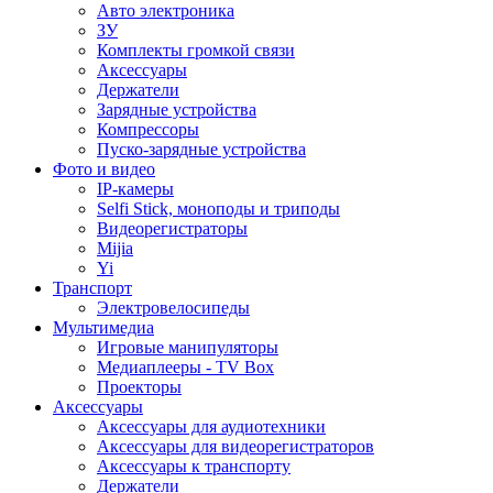
Авто электроника
ЗУ
Комплекты громкой связи
Аксессуары
Держатели
Зарядные устройства
Компрессоры
Пуско-зарядные устройства
Фото и видео
IP-камеры
Selfi Stick, моноподы и триподы
Видеорегистраторы
Mijia
Yi
Транспорт
Электровелосипеды
Мультимедиа
Игровые манипуляторы
Медиаплееры - TV Box
Проекторы
Аксессуары
Аксессуары для аудиотехники
Аксессуары для видеорегистраторов
Аксессуары к транспорту
Держатели