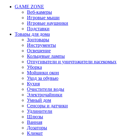
GAME ZONE
Веб-камеры
Игровые мыши
Игровые наушники
Подставки
Товары для дома
Зоотовары
Инструменты
Освещение
Кольцевые лампы
Отпугиватели и уничтожители насекомых
Уборка
Мойщики окон
Уход за обувью
Кухня
Очистители воды
Электрочайники
Умный дом
Сенсоры и датчики
Удлинители
Шлюзы
Ванная
Дозаторы
Климат