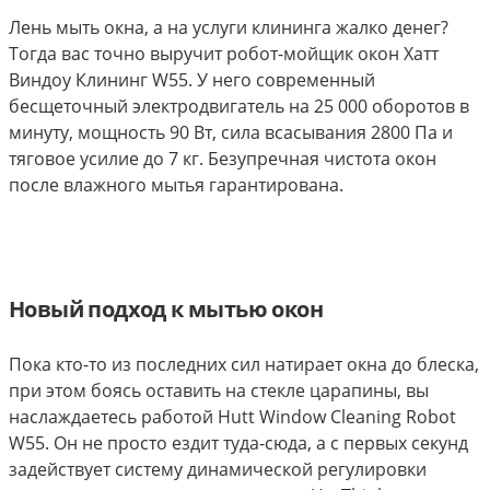
Лень мыть окна, а на услуги клининга жалко денег?
Тогда вас точно выручит робот-мойщик окон Хатт
Виндоу Клининг W55. У него современный
бесщеточный электродвигатель на 25 000 оборотов в
минуту, мощность 90 Вт, сила всасывания 2800 Па и
тяговое усилие до 7 кг. Безупречная чистота окон
после влажного мытья гарантирована.
Новый подход к мытью окон
Пока кто-то из последних сил натирает окна до блеска,
при этом боясь оставить на стекле царапины, вы
наслаждаетесь работой Hutt Window Cleaning Robot
W55. Он не просто ездит туда-сюда, а с первых секунд
задействует систему динамической регулировки