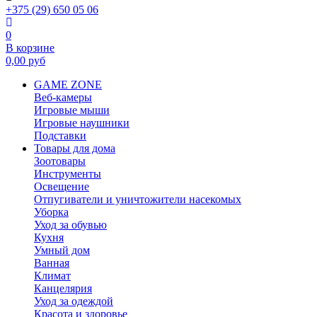
+375 (29) 650 05 06
0
В корзине
0,00
руб
GAME ZONE
Веб-камеры
Игровые мыши
Игровые наушники
Подставки
Товары для дома
Зоотовары
Инструменты
Освещение
Отпугиватели и уничтожители насекомых
Уборка
Уход за обувью
Кухня
Умный дом
Ванная
Климат
Канцелярия
Уход за одеждой
Красота и здоровье