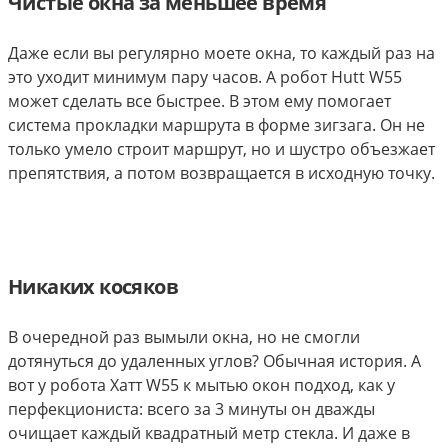
Чистые окна за меньшее время
Даже если вы регулярно моете окна, то каждый раз на
это уходит минимум пару часов. А робот Hutt W55
может сделать все быстрее. В этом ему помогает
система прокладки маршрута в форме зигзага. Он не
только умело строит маршрут, но и шустро объезжает
препятствия, а потом возвращается в исходную точку.
Никаких косяков
В очередной раз вымыли окна, но не смогли
дотянуться до удаленных углов? Обычная история. А
вот у робота Хатт W55 к мытью окон подход, как у
перфекциониста: всего за 3 минуты он дважды
очищает каждый квадратный метр стекла. И даже в