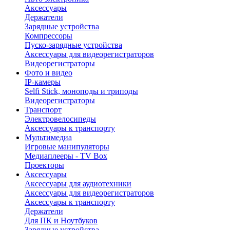
Аксессуары
Держатели
Зарядные устройства
Компрессоры
Пуско-зарядные устройства
Аксессуары для видеорегистраторов
Видеорегистраторы
Фото и видео
IP-камеры
Selfi Stick, моноподы и триподы
Видеорегистраторы
Транспорт
Электровелосипеды
Аксессуары к транспорту
Мультимедиа
Игровые манипуляторы
Медиаплееры - TV Box
Проекторы
Аксессуары
Аксессуары для аудиотехники
Аксессуары для видеорегистраторов
Аксессуары к транспорту
Держатели
Для ПК и Ноутбуков
Зарядные устройства