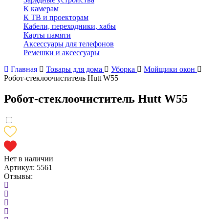
К камерам
К ТВ и проекторам
Кабели, переходники, хабы
Карты памяти
Аксессуары для телефонов
Ремешки и аксессуары
Главная
Товары для дома
Уборка
Мойщики окон
Робот-стеклоочиститель Hutt W55
Робот-стеклоочиститель Hutt W55
Нет в наличии
Артикул:
5561
Отзывы: