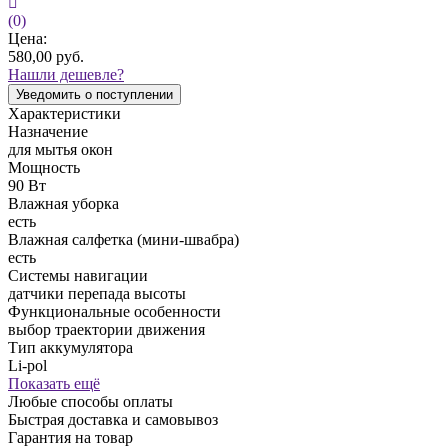
(0)
Цена:
580,00
руб.
Нашли дешевле?
Уведомить о поступлении
Характеристики
Назначение
для мытья окон
Мощность
90 Вт
Влажная уборка
есть
Влажная салфетка (мини-швабра)
есть
Системы навигации
датчики перепада высоты
Функциональные особенности
выбор траектории движения
Тип аккумулятора
Li-pol
Показать ещё
Любые способы оплаты
Быстрая доставка и самовывоз
Гарантия на товар