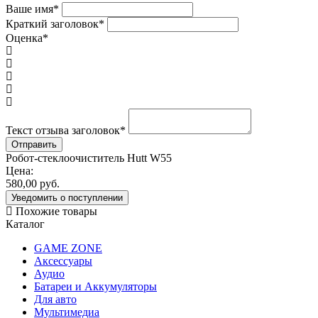
Ваше имя
*
Краткий заголовок
*
Оценка
*
Текст отзыва заголовок
*
Робот-стеклоочиститель Hutt W55
Цена:
580,00
руб.
Уведомить о поступлении
Похожие товары
Каталог
GAME ZONE
Аксессуары
Аудио
Батареи и Аккумуляторы
Для авто
Мультимедиа