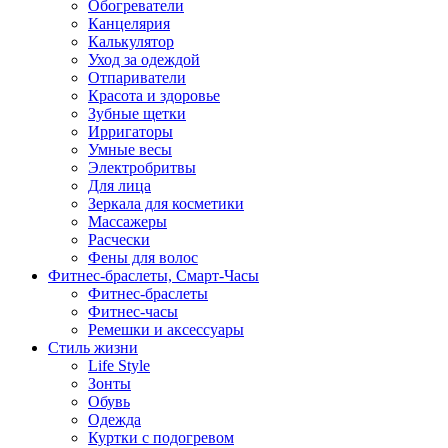
Обогреватели
Канцелярия
Калькулятор
Уход за одеждой
Отпариватели
Красота и здоровье
Зубные щетки
Ирригаторы
Умные весы
Электробритвы
Для лица
Зеркала для косметики
Массажеры
Расчески
Фены для волос
Фитнес-браслеты, Смарт-Часы
Фитнес-браслеты
Фитнес-часы
Ремешки и аксессуары
Стиль жизни
Life Style
Зонты
Обувь
Одежда
Куртки с подогревом