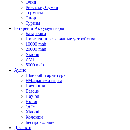
Очки
Рюкзаки, Сумки
Термосы
Спорт
Туризм
Батареи и Аккумуляторы
Батарейки
Портативные зарядные устройства
10000 mah
20000 mah
Xiaomi
ZMI
5000 mah
Аудио
Bluetooth-гарнитуры
FM-трансмиттеры
Наушники
Baseus
Haylou
Honor
QCY
Xiaomi
Колонки
Беспроводные
Для авто