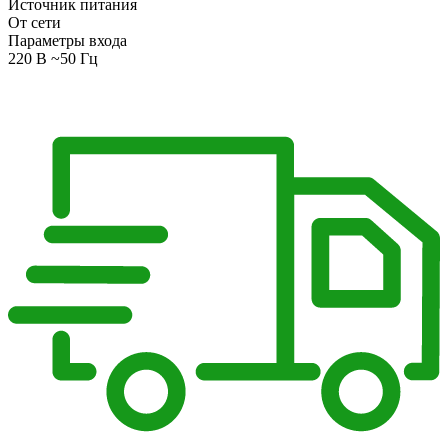
Источник питания
От сети
Параметры входа
220 В ~50 Гц