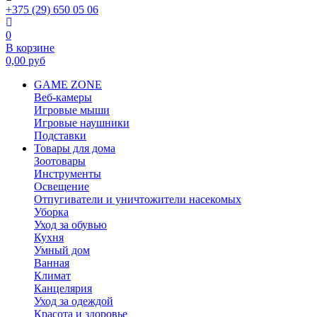
+375 (29) 650 05 06
0
В корзине
0,00
руб
GAME ZONE
Веб-камеры
Игровые мыши
Игровые наушники
Подставки
Товары для дома
Зоотовары
Инструменты
Освещение
Отпугиватели и уничтожители насекомых
Уборка
Уход за обувью
Кухня
Умный дом
Ванная
Климат
Канцелярия
Уход за одеждой
Красота и здоровье