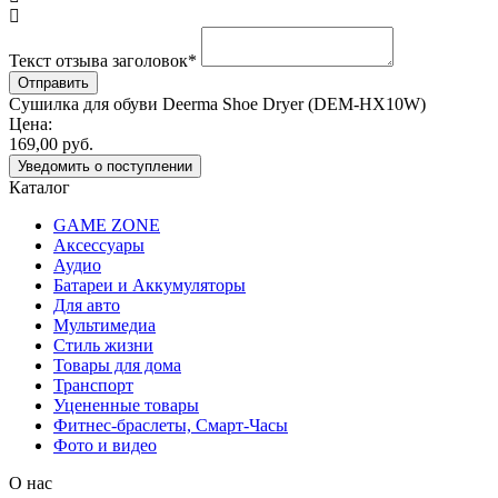
Текст отзыва заголовок
*
Сушилка для обуви Deerma Shoe Dryer (DEM-HX10W)
Цена:
169,00
руб.
Уведомить о поступлении
Каталог
GAME ZONE
Аксессуары
Аудио
Батареи и Аккумуляторы
Для авто
Мультимедиа
Стиль жизни
Товары для дома
Транспорт
Уцененные товары
Фитнес-браслеты, Смарт-Часы
Фото и видео
О нас