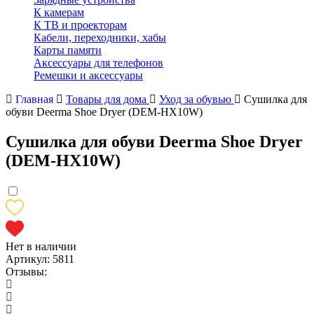
К камерам
К ТВ и проекторам
Кабели, переходники, хабы
Карты памяти
Аксессуары для телефонов
Ремешки и аксессуары
Главная
Товары для дома
Уход за обувью
Сушилка для
обуви Deerma Shoe Dryer (DEM-HX10W)
Сушилка для обуви Deerma Shoe Dryer
(DEM-HX10W)
Нет в наличии
Артикул:
5811
Отзывы: