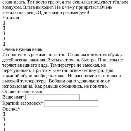
сравнивать. Те просто греют, а эта сушилка продувает тёплым
воздухом. Влага выходит. Не к чему придраться.Очень
компактная вещь.Однозначно рекомендую!
Наталия
Очень нужная вещь
Используем в режиме нон-стоп. С нашим климатом обувь у
детей всегда влажная. Высыхает очень быстро. При этом не
теряют внешнего вида. Температура не высокая, не
пересушивает. При этом заметно освежает внутри. Для
кожаной обуви вообще находка. Не расползается от воды и
высокой температуры. Вобщем одно удовольствие от
использования. Как раньше обходились, не понятно.
Оставьте ваш отзыв
Ваше имя
*
Краткий заголовок
*
Оценка
*