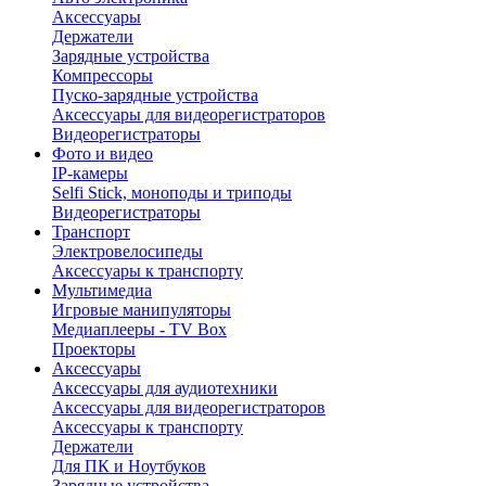
Аксессуары
Держатели
Зарядные устройства
Компрессоры
Пуско-зарядные устройства
Аксессуары для видеорегистраторов
Видеорегистраторы
Фото и видео
IP-камеры
Selfi Stick, моноподы и триподы
Видеорегистраторы
Транспорт
Электровелосипеды
Аксессуары к транспорту
Мультимедиа
Игровые манипуляторы
Медиаплееры - TV Box
Проекторы
Аксессуары
Аксессуары для аудиотехники
Аксессуары для видеорегистраторов
Аксессуары к транспорту
Держатели
Для ПК и Ноутбуков
Зарядные устройства