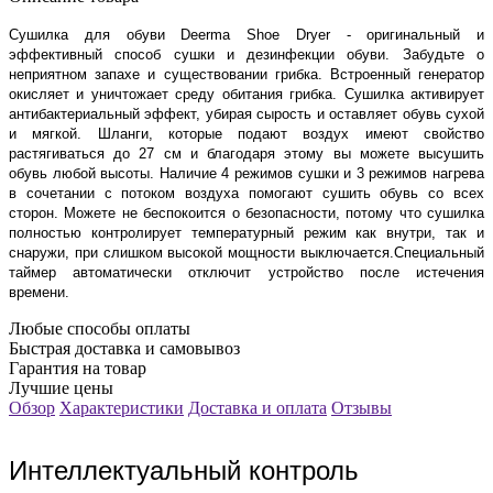
Сушилка для обуви Deerma Shoe Dryer - оригинальный и
эффективный способ сушки и дезинфекции обуви.
Забудьте о
неприятном запахе и существовании грибка. Встроенный генератор
окисляет и уничтожает среду обитания грибка.
Сушилка активирует
антибактериальный эффект, убирая сырость и оставляет обувь сухой
и мягкой.
Шланги, которые подают воздух имеют свойство
растягиваться до 27 см и благодаря этому вы можете высушить
обувь любой высоты.
Наличие 4 режимов сушки и 3 режимов нагрева
в сочетании с потоком воздуха помогают сушить обувь со всех
сторон. Можете не беспокоится о безопасности, потому что сушилка
полностью контролирует температурный режим как внутри, так и
снаружи,
при слишком высокой мощности выключается.Специальный
таймер автоматически отключит устройство после истечения
времени.
Любые способы оплаты
Быстрая доставка и самовывоз
Гарантия на товар
Лучшие цены
Обзор
Характеристики
Доставка и оплата
Отзывы
Интеллектуальный контроль