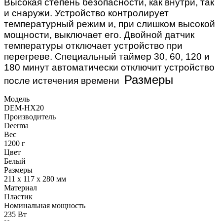
Высокая степень безопасности, как внутри, так
и снаружи. Устройство контролирует
температурный режим и, при слишком высокой
мощности, выключает его. Двойной датчик
температуры отключает устройство при
перегреве. Специальный таймер 30, 60, 120 и
180 минут автоматически отключит устройство
Размеры
после истечения времени
Модель
DEM-HX20
Производитель
Deerma
Вес
1200 г
Цвет
Белый
Размеры
211 х 117 х 280 мм
Материал
Пластик
Номинальная мощность
235 Вт