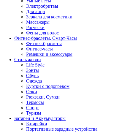
Умные весы
Электробритвы
Для лица
Зеркала для косметики
Массажеры
Расчески
Фены для волос
Фитнес-браслеты, Смарт-Часы
Фитнес-браслеты
Фитнес-часы
Ремешки и аксессуары
Стиль жизни
Life Style
Зонты
Обувь
Одежда
Куртки с подогревом
Очки
Рюкзаки, Сумки
Термосы
Спорт
Туризм
Батареи и Аккумуляторы
Батарейки
Портативные зарядные устройства