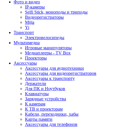
Фото и видео
IP-камеры
Selfi Stick, моноподы и триподы
Видеорегистраторы
Mijia
Yi
Транспорт
Электровелосипеды
Мультимедиа
Игровые манипуляторы
Медиаплееры - TV Box
Проекторы
Аксессуары
Аксессуары для аудиотехники
Аксессуары для видеорегистраторов
Аксессуары к транспорту
Держатели
Для ПК и Ноутбуков
Клавиатуры
Зарядные устройства
К камерам
К ТВ и проекторам
Кабели, переходники, хабы
Карты памяти
Аксессуары для телефонов