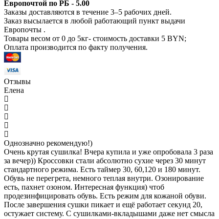
Европочтой по РБ - 5.00
Заказы доставляются в течение 3–5 рабочих дней.
Заказ высылается в любой работающий пункт выдачи
Европочты .
Товары весом от 0 до 5кг- стоимость доставки 5 BYN;
Оплата производится по факту получения.
Отзывы
Елена
Однозначно рекомендую!)
Очень крутая сушилка! Вчера купила и уже опробовала 3 раза
за вечер)) Кроссовки стали абсолютно сухие через 30 минут
стандартного режима. Есть таймер 30, 60,120 и 180 минут.
Обувь не перегрета, немного теплая внутри. Озонирование
есть, пахнет озоном. Интересная функция) чтоб
продезинфицировать обувь. Есть режим для кожаной обуви.
После завершения сушки пикает и ещё работает секунд 20,
остужает систему. С сушилками-вкладышами даже нет смысла