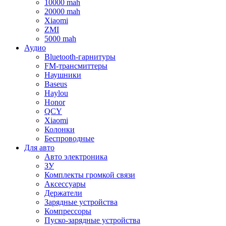
10000 mah
20000 mah
Xiaomi
ZMI
5000 mah
Аудио
Bluetooth-гарнитуры
FM-трансмиттеры
Наушники
Baseus
Haylou
Honor
QCY
Xiaomi
Колонки
Беспроводные
Для авто
Авто электроника
ЗУ
Комплекты громкой связи
Аксессуары
Держатели
Зарядные устройства
Компрессоры
Пуско-зарядные устройства