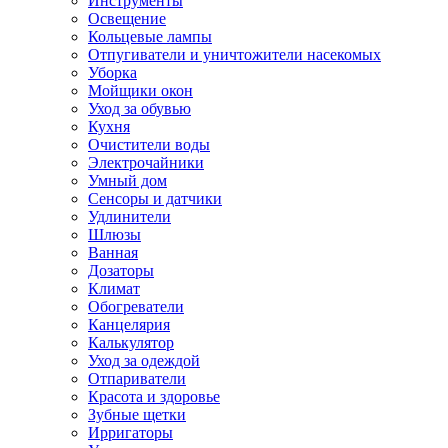
Инструменты
Освещение
Кольцевые лампы
Отпугиватели и уничтожители насекомых
Уборка
Мойщики окон
Уход за обувью
Кухня
Очистители воды
Электрочайники
Умный дом
Сенсоры и датчики
Удлинители
Шлюзы
Ванная
Дозаторы
Климат
Обогреватели
Канцелярия
Калькулятор
Уход за одеждой
Отпариватели
Красота и здоровье
Зубные щетки
Ирригаторы