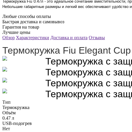
Термокружка Fiu 0.47л - это идеальное сочетание вместительности, п
Небольшие габаритные размеры и легкий вес обеспечивают удобство и
Любые способы оплаты
Быстрая доставка и самовывоз
Гарантия на товар
Лучшие цены
Обзор
Характеристики
Доставка и оплата
Отзывы
Термокружка Fiu Elegant Cup
Тип
Термокружка
Объём
0.47 л
USB-подогрев
Нет