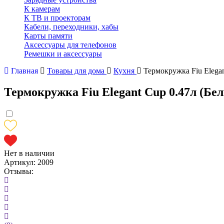
К камерам
К ТВ и проекторам
Кабели, переходники, хабы
Карты памяти
Аксессуары для телефонов
Ремешки и аксессуары
Главная
Товары для дома
Кухня
Термокружка Fiu Elegan
Термокружка Fiu Elegant Cup 0.47л (Бе
Нет в наличии
Артикул:
2009
Отзывы: