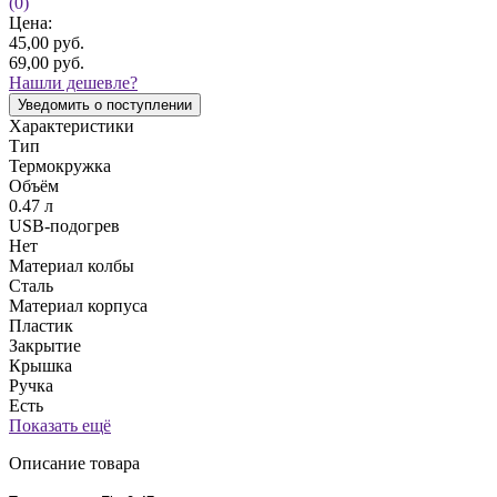
(0)
Цена:
45,00
руб.
69,00
руб.
Нашли дешевле?
Уведомить о поступлении
Характеристики
Тип
Термокружка
Объём
0.47 л
USB-подогрев
Нет
Материал колбы
Сталь
Материал корпуса
Пластик
Закрытие
Крышка
Ручка
Есть
Показать ещё
Описание товара