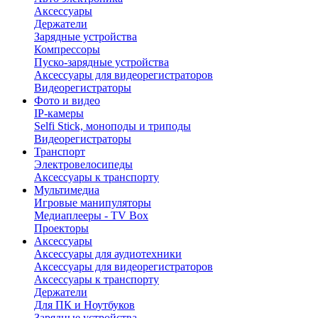
Аксессуары
Держатели
Зарядные устройства
Компрессоры
Пуско-зарядные устройства
Аксессуары для видеорегистраторов
Видеорегистраторы
Фото и видео
IP-камеры
Selfi Stick, моноподы и триподы
Видеорегистраторы
Транспорт
Электровелосипеды
Аксессуары к транспорту
Мультимедиа
Игровые манипуляторы
Медиаплееры - TV Box
Проекторы
Аксессуары
Аксессуары для аудиотехники
Аксессуары для видеорегистраторов
Аксессуары к транспорту
Держатели
Для ПК и Ноутбуков
Зарядные устройства