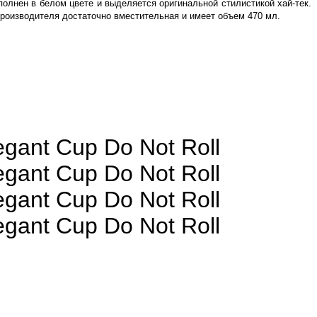
полнен в белом цвете и выделяется оригинальной стилистикой хай-тек.
производителя достаточно вместительная и имеет объем 470 мл.