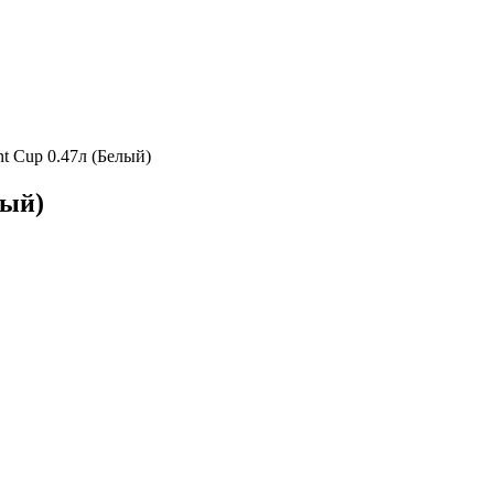
t Cup 0.47л (Белый)
лый)