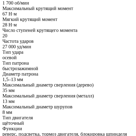
1 700 об/мин
Максимальный крутящий момент
67 Н·м
Мягкий крутящий момент
28 Н·м
Число ступеней крутящего момента
20
Частота ударов
27 000 уд/мин
Тип удара
осевой
Тип патрона
быстрозажимной
Диаметр патрона
1,5–13 мм
Максимальный диаметр сверления (дерево)
35 мм
Максимальный диаметр сверления (металл)
13 мм
Максимальный диаметр шурупов
8 мм
Тип двигателя
щёточный
Функции
реверс, подсветка, тормоз двигателя, блокировка шпинделя