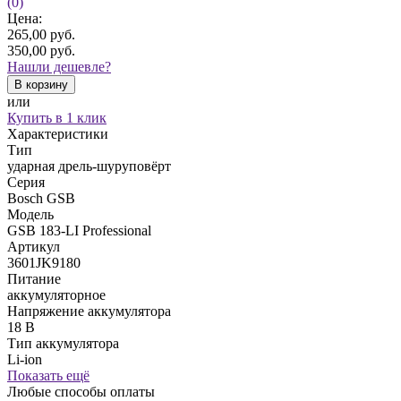
(0)
Цена:
265,00
руб.
350,00
руб.
Нашли дешевле?
В корзину
или
Купить в 1 клик
Характеристики
Тип
ударная дрель‑шуруповёрт
Серия
Bosch GSB
Модель
GSB 183‑LI Professional
Артикул
3601JK9180
Питание
аккумуляторное
Напряжение аккумулятора
18 В
Тип аккумулятора
Li‑ion
Показать ещё
Любые способы оплаты