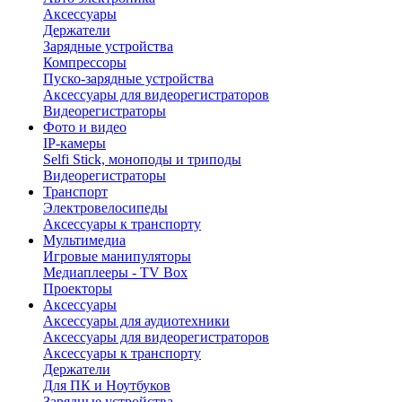
Аксессуары
Держатели
Зарядные устройства
Компрессоры
Пуско-зарядные устройства
Аксессуары для видеорегистраторов
Видеорегистраторы
Фото и видео
IP-камеры
Selfi Stick, моноподы и триподы
Видеорегистраторы
Транспорт
Электровелосипеды
Аксессуары к транспорту
Мультимедиа
Игровые манипуляторы
Медиаплееры - TV Box
Проекторы
Аксессуары
Аксессуары для аудиотехники
Аксессуары для видеорегистраторов
Аксессуары к транспорту
Держатели
Для ПК и Ноутбуков
Зарядные устройства