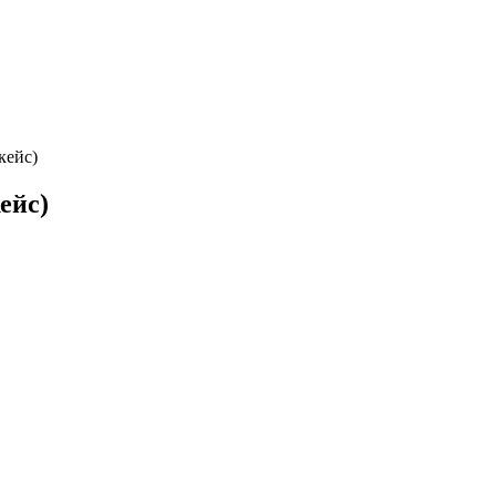
кейс)
ейс)