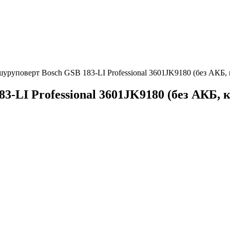
шуруповерт Bosch GSB 183-LI Professional 3601JK9180 (без АКБ, 
-LI Professional 3601JK9180 (без АКБ, к