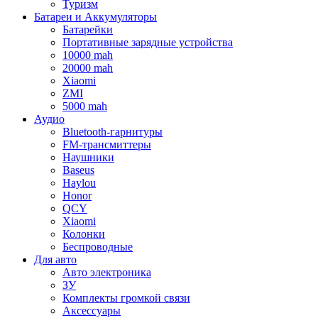
Туризм
Батареи и Аккумуляторы
Батарейки
Портативные зарядные устройства
10000 mah
20000 mah
Xiaomi
ZMI
5000 mah
Аудио
Bluetooth-гарнитуры
FM-трансмиттеры
Наушники
Baseus
Haylou
Honor
QCY
Xiaomi
Колонки
Беспроводные
Для авто
Авто электроника
ЗУ
Комплекты громкой связи
Аксессуары