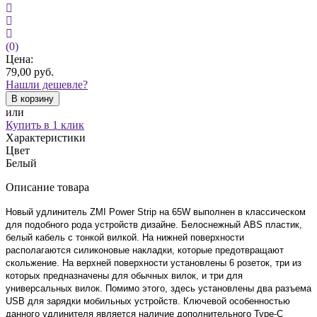
(0)
Цена:
79,00
руб.
Нашли дешевле?
В корзину
или
Купить в 1 клик
Характеристики
Цвет
Белый
Описание товара
Новый удлинитель ZMI Power Strip на 65W выполнен в классическом
для подобного рода устройств дизайне. Белоснежный ABS пластик,
белый кабель с тонкой вилкой. На нижней поверхности
располагаются силиконовые накладки, которые предотвращают
скольжение. На верхней поверхности установлены 6 розеток, три из
которых предназначены для обычных вилок, и три для
универсальных вилок. Помимо этого, здесь установлены два разъема
USB для зарядки мобильных устройств. Ключевой особенностью
данного удлинителя является наличие дополнительного Type-C