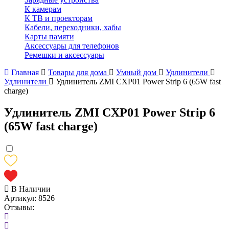
К камерам
К ТВ и проекторам
Кабели, переходники, хабы
Карты памяти
Аксессуары для телефонов
Ремешки и аксессуары
Главная
Товары для дома
Умный дом
Удлинители
Удлинители
Удлинитель ZMI CXP01 Power Strip 6 (65W fast
charge)
Удлинитель ZMI CXP01 Power Strip 6
(65W fast charge)
В Наличии
Артикул:
8526
Отзывы: