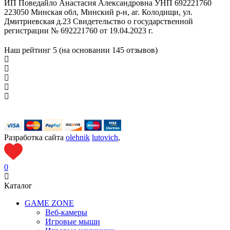
ИП Поведайло Анастасия Александровна УНП 692221760
223050 Минская обл, Минский р-н, аг. Колодищи, ул.
Дмитриевская д.23 Свидетельство о государственной
регистрации № 692221760 от 19.04.2023 г.
Наш рейтинг
5 (на основании
145
отзывов)
Разработка сайта
olehnik
lutovich
,
0
Каталог
GAME ZONE
Веб-камеры
Игровые мыши