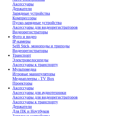
Аксессуары
Держатели
Зарядные устройства
Компрессоры
Пуско-зарядные устройства
Аксессуары для видеорегистраторов
Видеорегистраторы
Фото и видео
IP-камеры
Selfi Stick, моноподы и триподы
Видеорегистраторы
Транспорт
Электровелосипеды
Аксессуары к транспорту
Мультимедиа
Игровые манипуляторы
Медиаплееры - TV Box
Проекторы
Аксессуары
Аксессуары для аудиотехники
Аксессуары для видеорегистраторов
Аксессуары к транспорту
Держатели
Для ПК и Ноутбуков
Зарядные устройства