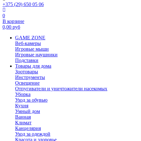
+375 (29) 650 05 06
0
В корзине
0,00
руб
GAME ZONE
Веб-камеры
Игровые мыши
Игровые наушники
Подставки
Товары для дома
Зоотовары
Инструменты
Освещение
Отпугиватели и уничтожители насекомых
Уборка
Уход за обувью
Кухня
Умный дом
Ванная
Климат
Канцелярия
Уход за одеждой
Красота и здоровье