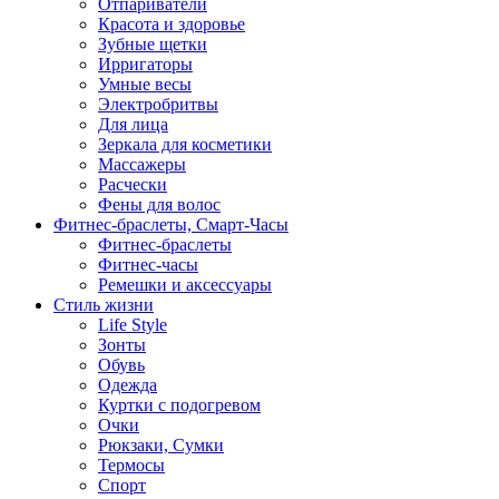
Отпариватели
Красота и здоровье
Зубные щетки
Ирригаторы
Умные весы
Электробритвы
Для лица
Зеркала для косметики
Массажеры
Расчески
Фены для волос
Фитнес-браслеты, Смарт-Часы
Фитнес-браслеты
Фитнес-часы
Ремешки и аксессуары
Стиль жизни
Life Style
Зонты
Обувь
Одежда
Куртки с подогревом
Очки
Рюкзаки, Сумки
Термосы
Спорт