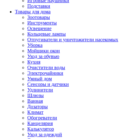
Игровые наушники
Подставки
Товары для дома
Зоотовары
Инструменты
Освещение
Кольцевые лампы
Отпугиватели и уничтожители насекомых
Уборка
Мойщики окон
Уход за обувью
Кухня
Очистители воды
Электрочайники
Умный дом
Сенсоры и датчики
Удлинители
Шлюзы
Ванная
Дозаторы
Климат
Обогреватели
Канцелярия
Калькулятор
Уход за одеждой