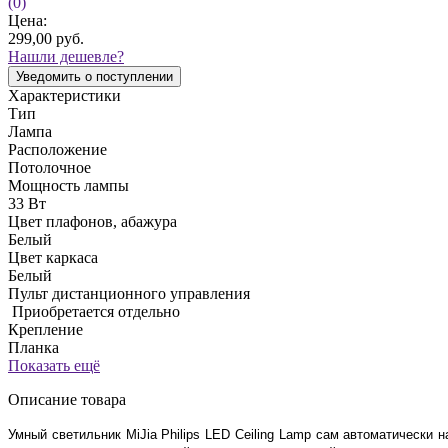
(0)
Цена:
299,00
руб.
Нашли дешевле?
Уведомить о поступлении
Характеристики
Тип
Лампа
Расположение
Потолочное
Мощность лампы
33 Вт
Цвет плафонов, абажура
Белый
Цвет каркаса
Белый
Пульт дистанционного управления
Приобретается отдельно
Крепление
Планка
Показать ещё
Описание товара
Умный светильник MiJia Philips LED Ceiling Lamp сам автоматически 