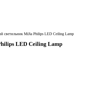
 светильник MiJia Philips LED Ceiling Lamp
ilips LED Ceiling Lamp