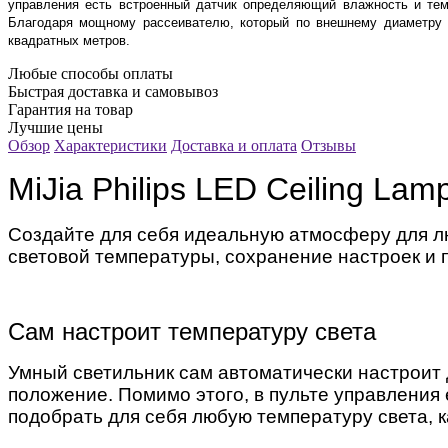
управления есть встроенный датчик определяющий влажность и тем
Благодаря мощному рассеивателю, который по внешнему диаметру 
квадратных метров.
Любые способы оплаты
Быстрая доставка и самовывоз
Гарантия на товар
Лучшие цены
Обзор
Характеристики
Доставка и оплата
Отзывы
MiJia Philips LED Ceiling Lam
Создайте для себя идеальную атмосферу для люб
световой температуры, сохранение настроек и 
Сам настроит температуру света
Умный светильник сам автоматически настроит д
положение. Помимо этого, в пульте управления
подобрать для себя любую температуру света, к