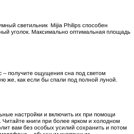
ный светильник Mijia Philips способен
ный уголок. Максимально оптимальная площадь
кс – получите ощущения сна под светом
ю же, как если бы спали под полной луной.
ные настройки и включить их при помощи
 Читайте книги при более ярком и холодном
лит вам без особых усилий сохранить и потом