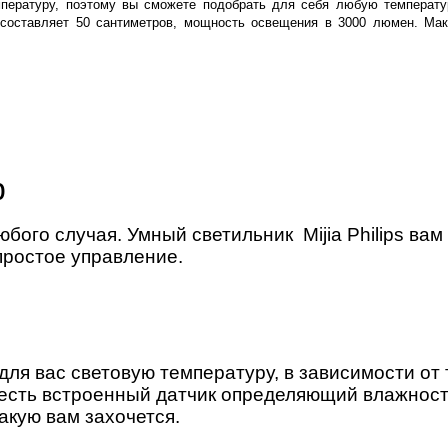
пературу, поэтому вы сможете подобрать для себя любую температу
составляет 50 сантиметров, мощность освещения в 3000 люмен. Ма
p
ого случая. Умный светильник Mijia Philips вам
простое управление.
ля вас световую температуру, в зависимости от т
 есть встроенный датчик определяющий влажност
акую вам захочется.