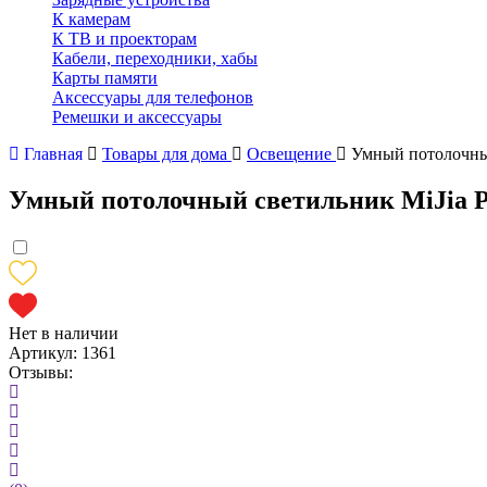
К камерам
К ТВ и проекторам
Кабели, переходники, хабы
Карты памяти
Аксессуары для телефонов
Ремешки и аксессуары
Главная
Товары для дома
Освещение
Умный потолочный
Умный потолочный светильник MiJia Ph
Нет в наличии
Артикул:
1361
Отзывы: