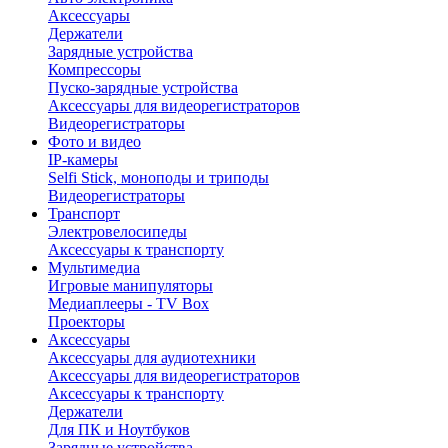
Аксессуары
Держатели
Зарядные устройства
Компрессоры
Пуско-зарядные устройства
Аксессуары для видеорегистраторов
Видеорегистраторы
Фото и видео
IP-камеры
Selfi Stick, моноподы и триподы
Видеорегистраторы
Транспорт
Электровелосипеды
Аксессуары к транспорту
Мультимедиа
Игровые манипуляторы
Медиаплееры - TV Box
Проекторы
Аксессуары
Аксессуары для аудиотехники
Аксессуары для видеорегистраторов
Аксессуары к транспорту
Держатели
Для ПК и Ноутбуков
Зарядные устройства