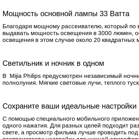
Мощность основной лампы 33 Ватта
Благодаря мощному рассеивателю, который по в
выдавать мощность освещения в 3000 люмен, 
освещения в этом случае около 20 квадратных 
Светильник и ночник в одном
В Mijia Philips предусмотрен независимый ночн
полнолуния. Мягкие световые лучи, теплого тус
Сохраните ваши идеальные настройки
С помощью специального мобильного приложени
одного нажатия. Для разных целей подходит ра
свете, а просмотр фильма лучше проводить по