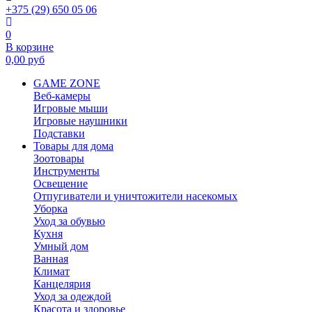
+375 (29) 650 05 06
0
В корзине
0,00
руб
GAME ZONE
Веб-камеры
Игровые мыши
Игровые наушники
Подставки
Товары для дома
Зоотовары
Инструменты
Освещение
Отпугиватели и уничтожители насекомых
Уборка
Уход за обувью
Кухня
Умный дом
Ванная
Климат
Канцелярия
Уход за одеждой
Красота и здоровье