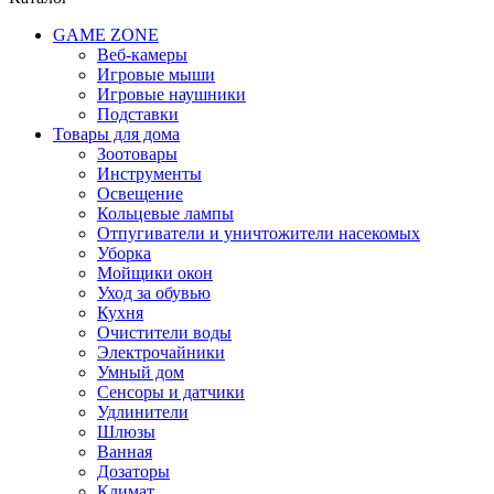
GAME ZONE
Веб-камеры
Игровые мыши
Игровые наушники
Подставки
Товары для дома
Зоотовары
Инструменты
Освещение
Кольцевые лампы
Отпугиватели и уничтожители насекомых
Уборка
Мойщики окон
Уход за обувью
Кухня
Очистители воды
Электрочайники
Умный дом
Сенсоры и датчики
Удлинители
Шлюзы
Ванная
Дозаторы
Климат