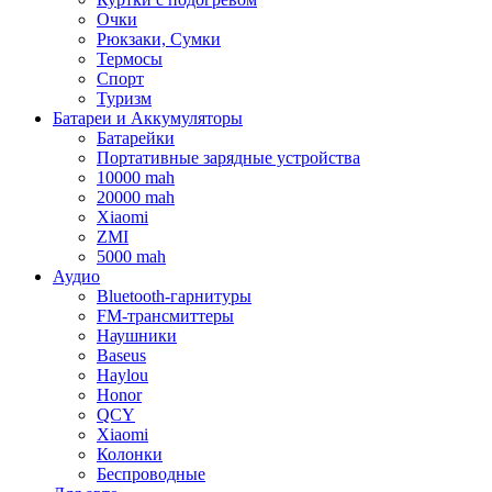
Очки
Рюкзаки, Сумки
Термосы
Спорт
Туризм
Батареи и Аккумуляторы
Батарейки
Портативные зарядные устройства
10000 mah
20000 mah
Xiaomi
ZMI
5000 mah
Аудио
Bluetooth-гарнитуры
FM-трансмиттеры
Наушники
Baseus
Haylou
Honor
QCY
Xiaomi
Колонки
Беспроводные