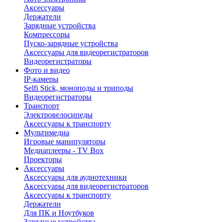
Аксессуары
Держатели
Зарядные устройства
Компрессоры
Пуско-зарядные устройства
Аксессуары для видеорегистраторов
Видеорегистраторы
Фото и видео
IP-камеры
Selfi Stick, моноподы и триподы
Видеорегистраторы
Транспорт
Электровелосипеды
Аксессуары к транспорту
Мультимедиа
Игровые манипуляторы
Медиаплееры - TV Box
Проекторы
Аксессуары
Аксессуары для аудиотехники
Аксессуары для видеорегистраторов
Аксессуары к транспорту
Держатели
Для ПК и Ноутбуков
Зарядные устройства