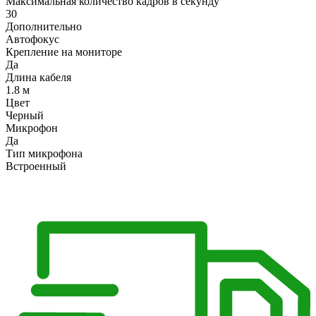
Максимальная количество кадров в секунду
30
Дополнительно
Автофокус
Крепление на мониторе
Да
Длина кабеля
1.8 м
Цвет
Черный
Микрофон
Да
Тип микрофона
Встроенный