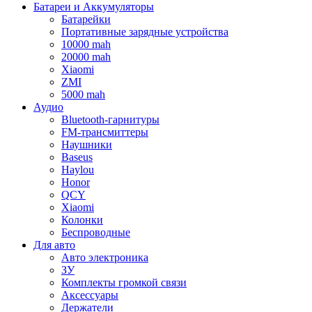
Батареи и Аккумуляторы
Батарейки
Портативные зарядные устройства
10000 mah
20000 mah
Xiaomi
ZMI
5000 mah
Аудио
Bluetooth-гарнитуры
FM-трансмиттеры
Наушники
Baseus
Haylou
Honor
QCY
Xiaomi
Колонки
Беспроводные
Для авто
Авто электроника
ЗУ
Комплекты громкой связи
Аксессуары
Держатели