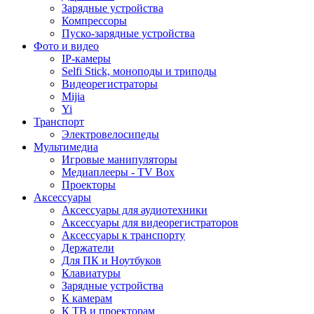
Зарядные устройства
Компрессоры
Пуско-зарядные устройства
Фото и видео
IP-камеры
Selfi Stick, моноподы и триподы
Видеорегистраторы
Mijia
Yi
Транспорт
Электровелосипеды
Мультимедиа
Игровые манипуляторы
Медиаплееры - TV Box
Проекторы
Аксессуары
Аксессуары для аудиотехники
Аксессуары для видеорегистраторов
Аксессуары к транспорту
Держатели
Для ПК и Ноутбуков
Клавиатуры
Зарядные устройства
К камерам
К ТВ и проекторам