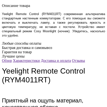
Описание товара
Yeelight Remote Control (RYM4011RT) современная альтернатива
стандартным настенным коммутаторам. С его помощью вы сможете
включать и выключать лампу, а также регулировать яркость и
цветовую температуру, не вставая с постели. Устройство имеет
специальный режим Cosy Moonlight (ночник). Убедитесь, насколько
это удобно.
Любые способы оплаты
Быстрая доставка и самовывоз
Гарантия на товар
Лучшие цены
Обзор
Характеристики
Доставка и оплата
Отзывы
Yeelight Remote Control
(RYM4011RT)
Приятный на ощупь материал,