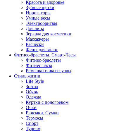
Красота и здоровье
Зубные щетки
Ирригаторы
Умные весы
Электробритвы
Для лица
Зеркала для косметики
Массажеры
Расчески
Фены для волос
Фитнес-браслеты, Смарт-Часы
Фитнес-браслеты
Фитнес-часы
Ремешки и аксессуары
Стиль жизни
Life Style
Зонты
Обувь
Одежда
Куртки с подогревом
Очки
Рюкзаки, Сумки
Термосы
Спорт
Туризм