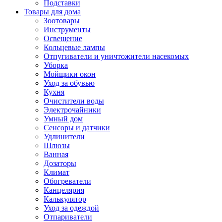
Подставки
Товары для дома
Зоотовары
Инструменты
Освещение
Кольцевые лампы
Отпугиватели и уничтожители насекомых
Уборка
Мойщики окон
Уход за обувью
Кухня
Очистители воды
Электрочайники
Умный дом
Сенсоры и датчики
Удлинители
Шлюзы
Ванная
Дозаторы
Климат
Обогреватели
Канцелярия
Калькулятор
Уход за одеждой
Отпариватели