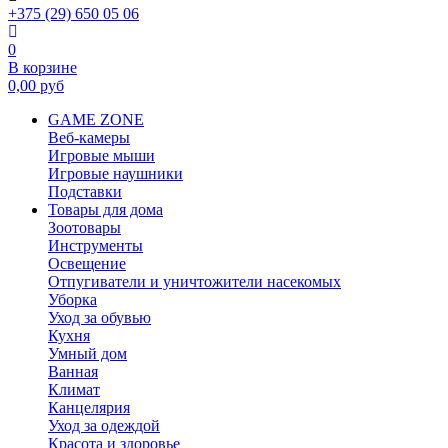
+375 (29) 650 05 06
0
В корзине
0,00
руб
GAME ZONE
Веб-камеры
Игровые мыши
Игровые наушники
Подставки
Товары для дома
Зоотовары
Инструменты
Освещение
Отпугиватели и уничтожители насекомых
Уборка
Уход за обувью
Кухня
Умный дом
Ванная
Климат
Канцелярия
Уход за одеждой
Красота и здоровье