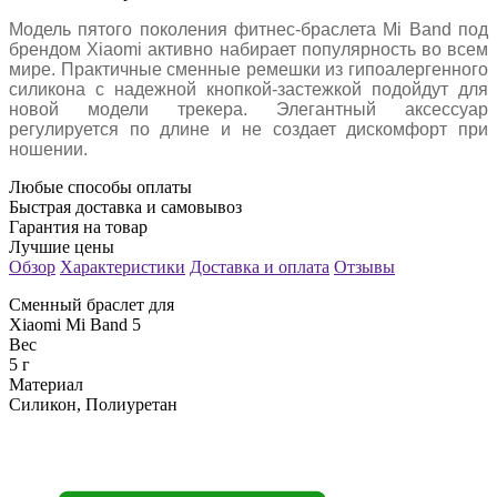
Модель пятого поколения фитнес-браслета Mi Band под
брендом Xiaomi активно набирает популярность во всем
мире. Практичные сменные ремешки из гипоалергенного
силикона с надежной кнопкой-застежкой подойдут для
новой модели трекера. Элегантный аксессуар
регулируется по длине и не создает дискомфорт при
ношении.
Любые способы оплаты
Быстрая доставка и самовывоз
Гарантия на товар
Лучшие цены
Обзор
Характеристики
Доставка и оплата
Отзывы
Сменный браслет для
Xiaomi Mi Band 5
Вес
5 г
Материал
Силикон, Полиуретан