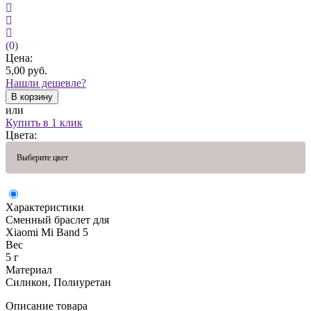
(0)
Цена:
5,00
руб.
Нашли дешевле?
В корзину
или
Купить в 1 клик
Цвета:
Выберите цвет
Характеристики
Сменный браслет для
Xiaomi Mi Band 5
Вес
5 г
Материал
Силикон, Полиуретан
Описание товара