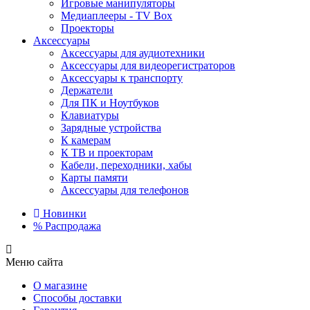
Игровые манипуляторы
Медиаплееры - TV Box
Проекторы
Аксессуары
Аксессуары для аудиотехники
Аксессуары для видеорегистраторов
Аксессуары к транспорту
Держатели
Для ПК и Ноутбуков
Клавиатуры
Зарядные устройства
К камерам
К ТВ и проекторам
Кабели, переходники, хабы
Карты памяти
Аксессуары для телефонов
Новинки
%
Распродажа
Меню сайта
О магазине
Способы доставки