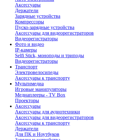
Аксессуары
Держатели
Зарядные устройства
Компрессоры
Пуско-зарядные устройства
Аксессуары для видеорегистраторов
Видеорегистраторы
Фото и видео
IP-камеры
Selfi Stick, моноподы и триподы
Видеорегистраторы
Транспорт
Электровелосипеды
Аксессуары к транспорту
Мультимедиа
Игровые манипуляторы
Медиаплееры - TV Box
Проекторы
Аксессуары
Аксессуары для аудиотехники
Аксессуары для видеорегистраторов
Аксессуары к транспорту
Держатели
Для ПК и Ноутбуков
Зарядные устройства