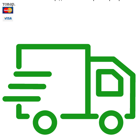
товар.