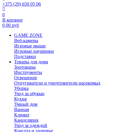
+375 (29) 650 05 06
0
В корзине
0,00
руб
GAME ZONE
Веб-камеры
Игровые мыши
Игровые наушники
Подставки
Товары для дома
Зоотовары
Инструменты
Освещение
Отпугиватели и уничтожители насекомых
Уборка
Уход за обувью
Кухня
Умный дом
Ванная
Климат
Канцелярия
Уход за одеждой
Красота и здоровье