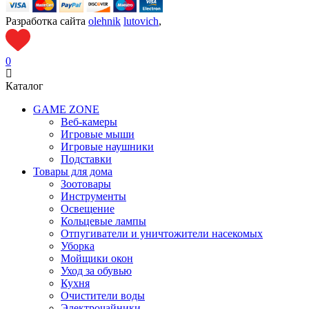
Разработка сайта
olehnik
lutovich
,
0
Каталог
GAME ZONE
Веб-камеры
Игровые мыши
Игровые наушники
Подставки
Товары для дома
Зоотовары
Инструменты
Освещение
Кольцевые лампы
Отпугиватели и уничтожители насекомых
Уборка
Мойщики окон
Уход за обувью
Кухня
Очистители воды
Электрочайники