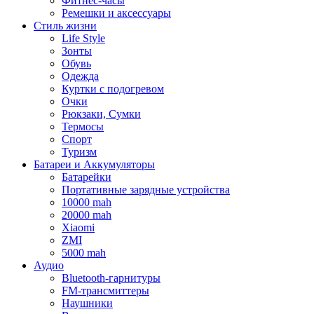
Фитнес-часы
Ремешки и аксессуары
Стиль жизни
Life Style
Зонты
Обувь
Одежда
Куртки с подогревом
Очки
Рюкзаки, Сумки
Термосы
Спорт
Туризм
Батареи и Аккумуляторы
Батарейки
Портативные зарядные устройства
10000 mah
20000 mah
Xiaomi
ZMI
5000 mah
Аудио
Bluetooth-гарнитуры
FM-трансмиттеры
Наушники