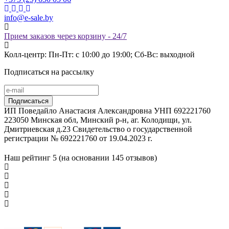
info@e-sale.by
Прием заказов через корзину - 24/7
Колл-центр: Пн-Пт: с 10:00 до 19:00; Сб-Вс: выходной
Подписаться на рассылку
ИП Поведайло Анастасия Александровна УНП 692221760
223050 Минская обл, Минский р-н, аг. Колодищи, ул.
Дмитриевская д.23 Свидетельство о государственной
регистрации № 692221760 от 19.04.2023 г.
Наш рейтинг
5 (на основании
145
отзывов)