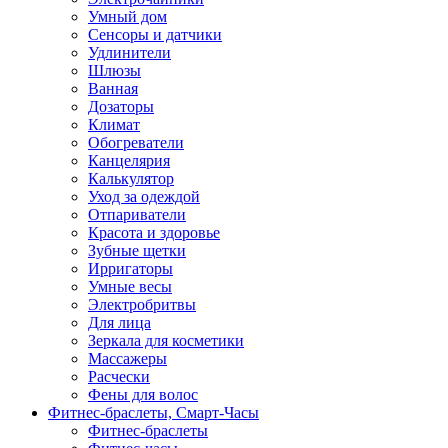
Умный дом
Сенсоры и датчики
Удлинители
Шлюзы
Ванная
Дозаторы
Климат
Обогреватели
Канцелярия
Калькулятор
Уход за одеждой
Отпариватели
Красота и здоровье
Зубные щетки
Ирригаторы
Умные весы
Электробритвы
Для лица
Зеркала для косметики
Массажеры
Расчески
Фены для волос
Фитнес-браслеты, Смарт-Часы
Фитнес-браслеты