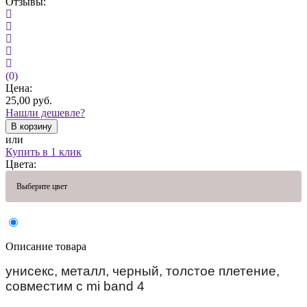
Отзывы:
(0)
Цена:
25,00
руб.
Нашли дешевле?
В корзину
или
Купить в 1 клик
Цвета:
Выберите цвет
Описание товара
унисекс, металл, черный, толстое плетение,
совместим с mi band 4