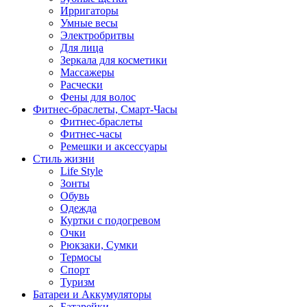
Ирригаторы
Умные весы
Электробритвы
Для лица
Зеркала для косметики
Массажеры
Расчески
Фены для волос
Фитнес-браслеты, Смарт-Часы
Фитнес-браслеты
Фитнес-часы
Ремешки и аксессуары
Стиль жизни
Life Style
Зонты
Обувь
Одежда
Куртки с подогревом
Очки
Рюкзаки, Сумки
Термосы
Спорт
Туризм
Батареи и Аккумуляторы
Батарейки