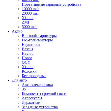
Портативные зарядные устройства
10000 mah
20000 mah
Xiaomi
ZMI
5000 mah
Аудио
Bluetooth-гарнитуры
FM-трансмиттеры
Наушники
Baseus
Haylou
Honor
QCY
Xiaomi
Колонки
Беспроводные
Для авто
Авто электроника
ЗУ
Комплекты громкой связи
Аксессуары
Держатели
Зарядные устройства