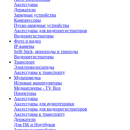
Аксессуары
Держатели
Зарядные устройства
Компрессоры
Пуско-зарядные устройства
Аксессуары для видеорегистраторов
Видеорегистраторы
Фото и видео
IP-камеры
Selfi Stick, моноподы и триподы
Видеорегистраторы
Транспорт
Электровелосипеды
Аксессуары к транспорту
Мультимедиа
Игровые манипуляторы
Медиаплееры - TV Box
Проекторы
Аксессуары
Аксессуары для аудиотехники
Аксессуары для видеорегистраторов
Аксессуары к транспорту
Держатели
Для ПК и Ноутбуков
Зарядные устройства