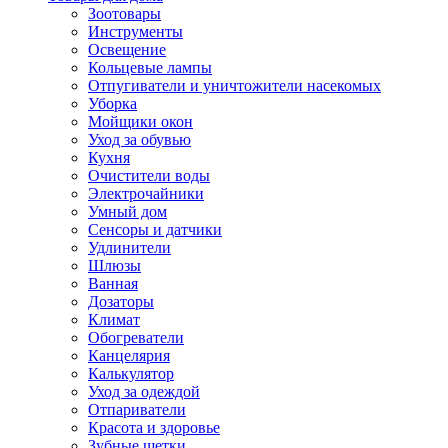
Зоотовары
Инструменты
Освещение
Кольцевые лампы
Отпугиватели и уничтожители насекомых
Уборка
Мойщики окон
Уход за обувью
Кухня
Очистители воды
Электрочайники
Умный дом
Сенсоры и датчики
Удлинители
Шлюзы
Ванная
Дозаторы
Климат
Обогреватели
Канцелярия
Калькулятор
Уход за одеждой
Отпариватели
Красота и здоровье
Зубные щетки