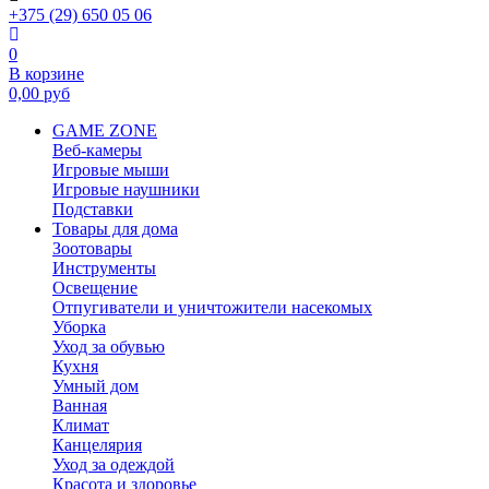
+375 (29) 650 05 06
0
В корзине
0,00
руб
GAME ZONE
Веб-камеры
Игровые мыши
Игровые наушники
Подставки
Товары для дома
Зоотовары
Инструменты
Освещение
Отпугиватели и уничтожители насекомых
Уборка
Уход за обувью
Кухня
Умный дом
Ванная
Климат
Канцелярия
Уход за одеждой
Красота и здоровье