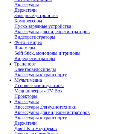
Аксессуары
Держатели
Зарядные устройства
Компрессоры
Пуско-зарядные устройства
Аксессуары для видеорегистраторов
Видеорегистраторы
Фото и видео
IP-камеры
Selfi Stick, моноподы и триподы
Видеорегистраторы
Транспорт
Электровелосипеды
Аксессуары к транспорту
Мультимедиа
Игровые манипуляторы
Медиаплееры - TV Box
Проекторы
Аксессуары
Аксессуары для аудиотехники
Аксессуары для видеорегистраторов
Аксессуары к транспорту
Держатели
Для ПК и Ноутбуков
Зарядные устройства