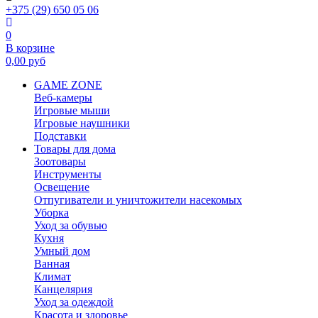
+375 (29) 650 05 06
0
В корзине
0,00
руб
GAME ZONE
Веб-камеры
Игровые мыши
Игровые наушники
Подставки
Товары для дома
Зоотовары
Инструменты
Освещение
Отпугиватели и уничтожители насекомых
Уборка
Уход за обувью
Кухня
Умный дом
Ванная
Климат
Канцелярия
Уход за одеждой
Красота и здоровье