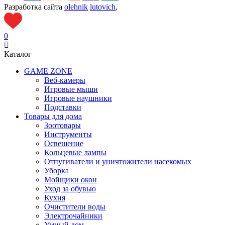
Разработка сайта
olehnik
lutovich
,
0
Каталог
GAME ZONE
Веб-камеры
Игровые мыши
Игровые наушники
Подставки
Товары для дома
Зоотовары
Инструменты
Освещение
Кольцевые лампы
Отпугиватели и уничтожители насекомых
Уборка
Мойщики окон
Уход за обувью
Кухня
Очистители воды
Электрочайники
Умный дом