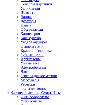
Сенсоры и датчики
Удлинители
Шлюзы
Ванная
Дозаторы
Климат
Обогреватели
Канцелярия
Калькулятор
Уход за одеждой
Отпариватели
Красота и здоровье
Зубные щетки
Ирригаторы
Умные весы
Электробритвы
Для лица
Зеркала для косметики
Массажеры
Расчески
Фены для волос
Фитнес-браслеты, Смарт-Часы
Фитнес-браслеты
Фитнес-часы