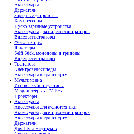
Аксессуары
Держатели
Зарядные устройства
Компрессоры
Пуско-зарядные устройства
Аксессуары для видеорегистраторов
Видеорегистраторы
Фото и видео
IP-камеры
Selfi Stick, моноподы и триподы
Видеорегистраторы
Транспорт
Электровелосипеды
Аксессуары к транспорту
Мультимедиа
Игровые манипуляторы
Медиаплееры - TV Box
Проекторы
Аксессуары
Аксессуары для аудиотехники
Аксессуары для видеорегистраторов
Аксессуары к транспорту
Держатели
Для ПК и Ноутбуков
Зарядные устройства