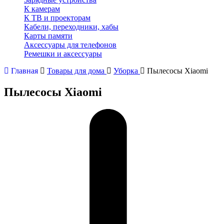
К камерам
К ТВ и проекторам
Кабели, переходники, хабы
Карты памяти
Аксессуары для телефонов
Ремешки и аксессуары
Главная
Товары для дома
Уборка
Пылесосы Xiaomi
Пылесосы Xiaomi