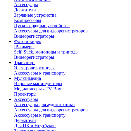
Аксессуары
Держатели
Зарядные устройства
Компрессоры
Пуско-зарядные устройства
Аксессуары для видеорегистраторов
Видеорегистраторы
Фото и видео
IP-камеры
Selfi Stick, моноподы и триподы
Видеорегистраторы
Транспорт
Электровелосипеды
Аксессуары к транспорту
Мультимедиа
Игровые манипуляторы
Медиаплееры - TV Box
Проекторы
Аксессуары
Аксессуары для аудиотехники
Аксессуары для видеорегистраторов
Аксессуары к транспорту
Держатели
Для ПК и Ноутбуков
Зарядные устройства