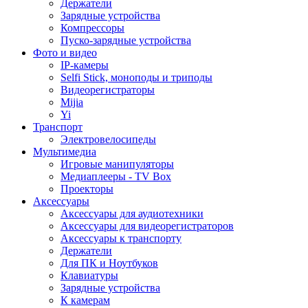
Держатели
Зарядные устройства
Компрессоры
Пуско-зарядные устройства
Фото и видео
IP-камеры
Selfi Stick, моноподы и триподы
Видеорегистраторы
Mijia
Yi
Транспорт
Электровелосипеды
Мультимедиа
Игровые манипуляторы
Медиаплееры - TV Box
Проекторы
Аксессуары
Аксессуары для аудиотехники
Аксессуары для видеорегистраторов
Аксессуары к транспорту
Держатели
Для ПК и Ноутбуков
Клавиатуры
Зарядные устройства
К камерам