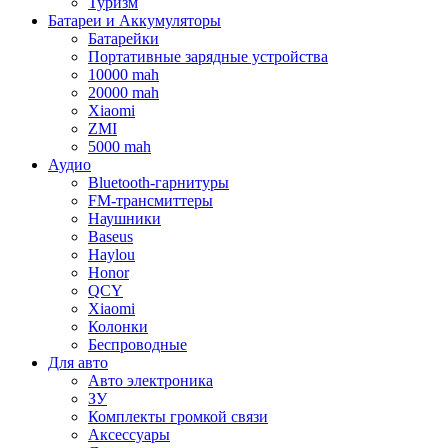
Туризм
Батареи и Аккумуляторы
Батарейки
Портативные зарядные устройства
10000 mah
20000 mah
Xiaomi
ZMI
5000 mah
Аудио
Bluetooth-гарнитуры
FM-трансмиттеры
Наушники
Baseus
Haylou
Honor
QCY
Xiaomi
Колонки
Беспроводные
Для авто
Авто электроника
ЗУ
Комплекты громкой связи
Аксессуары