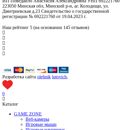
ИП Поведайло Анастасия Александровна УНП 692221760
223050 Минская обл, Минский р-н, аг. Колодищи, ул.
Дмитриевская д.23 Свидетельство о государственной
регистрации № 692221760 от 19.04.2023 г.
Наш рейтинг
5 (на основании
145
отзывов)
Разработка сайта
olehnik
lutovich
,
0
Каталог
GAME ZONE
Веб-камеры
Игровые мыши
Игровые наушники