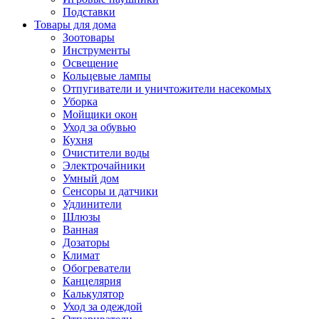
Подставки
Товары для дома
Зоотовары
Инструменты
Освещение
Кольцевые лампы
Отпугиватели и уничтожители насекомых
Уборка
Мойщики окон
Уход за обувью
Кухня
Очистители воды
Электрочайники
Умный дом
Сенсоры и датчики
Удлинители
Шлюзы
Ванная
Дозаторы
Климат
Обогреватели
Канцелярия
Калькулятор
Уход за одеждой