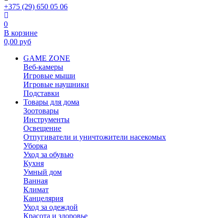
+375 (29) 650 05 06
0
В корзине
0,00
руб
GAME ZONE
Веб-камеры
Игровые мыши
Игровые наушники
Подставки
Товары для дома
Зоотовары
Инструменты
Освещение
Отпугиватели и уничтожители насекомых
Уборка
Уход за обувью
Кухня
Умный дом
Ванная
Климат
Канцелярия
Уход за одеждой
Красота и здоровье