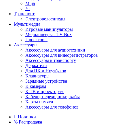
Mijia
Yi
Транспорт
Электровелосипеды
Мультимедиа
Игровые манипуляторы
Медиаплееры - TV Box
Проекторы
Аксессуары
Аксессуары для аудиотехники
Аксессуары для видеорегистраторов
Аксессуары к транспорту
Держатели
Для ПК и Ноутбуков
Клавиатуры
Зарядные устройства
К камерам
К ТВ и проекторам
Кабели, переходники, хабы
Карты памяти
Аксессуары для телефонов
Новинки
%
Распродажа