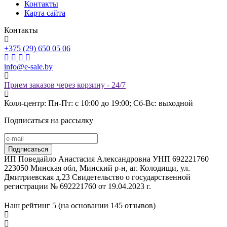
Контакты
Карта сайта
Контакты
+375 (29) 650 05 06
info@e-sale.by
Прием заказов через корзину - 24/7
Колл-центр: Пн-Пт: с 10:00 до 19:00; Сб-Вс: выходной
Подписаться на рассылку
ИП Поведайло Анастасия Александровна УНП 692221760
223050 Минская обл, Минский р-н, аг. Колодищи, ул.
Дмитриевская д.23 Свидетельство о государственной
регистрации № 692221760 от 19.04.2023 г.
Наш рейтинг
5 (на основании
145
отзывов)