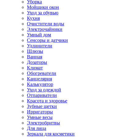
Уборка
Мойщики окон
Уход за обувью
Кухня
Очистители воды
Электрочайники
Умный дом
Сенсоры и датчики
Удлинители
Шлюзы
Ванная
Дозаторы
Климат
Обогреватели
Канцелярия
Калькулятор
Уход за одеждой
Отпариватели
Красота и здоровье
Зубные щетки
Ирригаторы
Умные весы
Электробритвы
Для лица
Зеркала для косметики