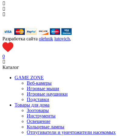
Разработка сайта
olehnik
lutovich
,
0
Каталог
GAME ZONE
Веб-камеры
Игровые мыши
Игровые наушники
Подставки
Товары для дома
Зоотовары
Инструменты
Освещение
Кольцевые лампы
Отпугиватели и уничтожители насекомых