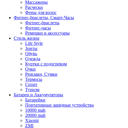
Массажеры
Расчески
Фены для волос
Фитнес-браслеты, Смарт-Часы
Фитнес-браслеты
Фитнес-часы
Ремешки и аксессуары
Стиль жизни
Life Style
Зонты
Обувь
Одежда
Куртки с подогревом
Очки
Рюкзаки, Сумки
Термосы
Спорт
Туризм
Батареи и Аккумуляторы
Батарейки
Портативные зарядные устройства
10000 mah
20000 mah
Xiaomi
ZMI