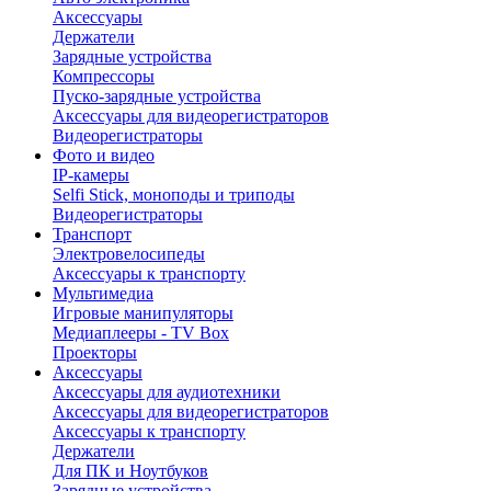
Аксессуары
Держатели
Зарядные устройства
Компрессоры
Пуско-зарядные устройства
Аксессуары для видеорегистраторов
Видеорегистраторы
Фото и видео
IP-камеры
Selfi Stick, моноподы и триподы
Видеорегистраторы
Транспорт
Электровелосипеды
Аксессуары к транспорту
Мультимедиа
Игровые манипуляторы
Медиаплееры - TV Box
Проекторы
Аксессуары
Аксессуары для аудиотехники
Аксессуары для видеорегистраторов
Аксессуары к транспорту
Держатели
Для ПК и Ноутбуков
Зарядные устройства