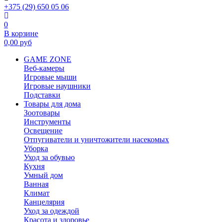
+375 (29) 650 05 06
0
В корзине
0,00
руб
GAME ZONE
Веб-камеры
Игровые мыши
Игровые наушники
Подставки
Товары для дома
Зоотовары
Инструменты
Освещение
Отпугиватели и уничтожители насекомых
Уборка
Уход за обувью
Кухня
Умный дом
Ванная
Климат
Канцелярия
Уход за одеждой
Красота и здоровье