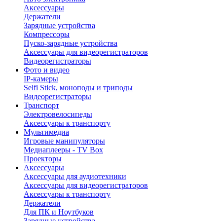
Аксессуары
Держатели
Зарядные устройства
Компрессоры
Пуско-зарядные устройства
Аксессуары для видеорегистраторов
Видеорегистраторы
Фото и видео
IP-камеры
Selfi Stick, моноподы и триподы
Видеорегистраторы
Транспорт
Электровелосипеды
Аксессуары к транспорту
Мультимедиа
Игровые манипуляторы
Медиаплееры - TV Box
Проекторы
Аксессуары
Аксессуары для аудиотехники
Аксессуары для видеорегистраторов
Аксессуары к транспорту
Держатели
Для ПК и Ноутбуков
Зарядные устройства