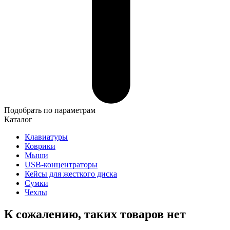
Подобрать по параметрам
Каталог
Клавиатуры
Коврики
Мыши
USB-концентраторы
Кейсы для жесткого диска
Сумки
Чехлы
К сожалению, таких товаров нет