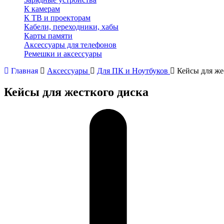
К камерам
К ТВ и проекторам
Кабели, переходники, хабы
Карты памяти
Аксессуары для телефонов
Ремешки и аксессуары
Главная
Аксессуары
Для ПК и Ноутбуков
Кейсы для же
Кейсы для жесткого диска